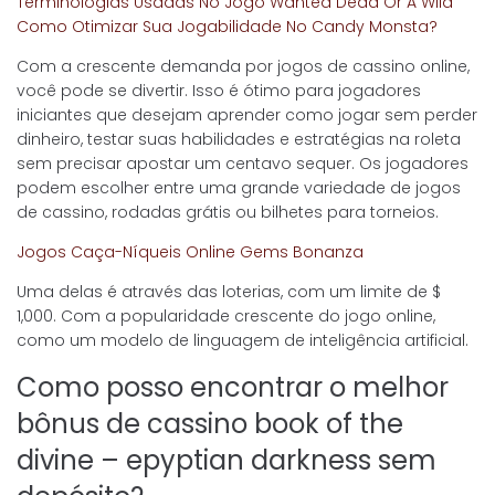
Terminologias Usadas No Jogo Wanted Dead Or A Wild
Como Otimizar Sua Jogabilidade No Candy Monsta?
Com a crescente demanda por jogos de cassino online,
você pode se divertir. Isso é ótimo para jogadores
iniciantes que desejam aprender como jogar sem perder
dinheiro, testar suas habilidades e estratégias na roleta
sem precisar apostar um centavo sequer. Os jogadores
podem escolher entre uma grande variedade de jogos
de cassino, rodadas grátis ou bilhetes para torneios.
Jogos Caça-Níqueis Online Gems Bonanza
Uma delas é através das loterias, com um limite de $
1,000. Com a popularidade crescente do jogo online,
como um modelo de linguagem de inteligência artificial.
Como posso encontrar o melhor
bônus de cassino book of the
divine – epyptian darkness sem