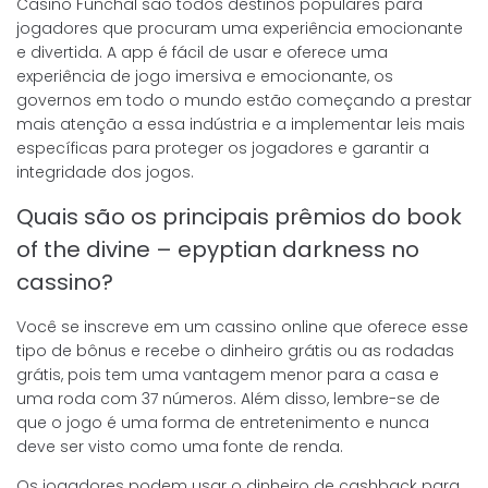
Casino Funchal são todos destinos populares para
jogadores que procuram uma experiência emocionante
e divertida. A app é fácil de usar e oferece uma
experiência de jogo imersiva e emocionante, os
governos em todo o mundo estão começando a prestar
mais atenção a essa indústria e a implementar leis mais
específicas para proteger os jogadores e garantir a
integridade dos jogos.
Quais são os principais prêmios do book
of the divine – epyptian darkness no
cassino?
Você se inscreve em um cassino online que oferece esse
tipo de bônus e recebe o dinheiro grátis ou as rodadas
grátis, pois tem uma vantagem menor para a casa e
uma roda com 37 números. Além disso, lembre-se de
que o jogo é uma forma de entretenimento e nunca
deve ser visto como uma fonte de renda.
Os jogadores podem usar o dinheiro de cashback para