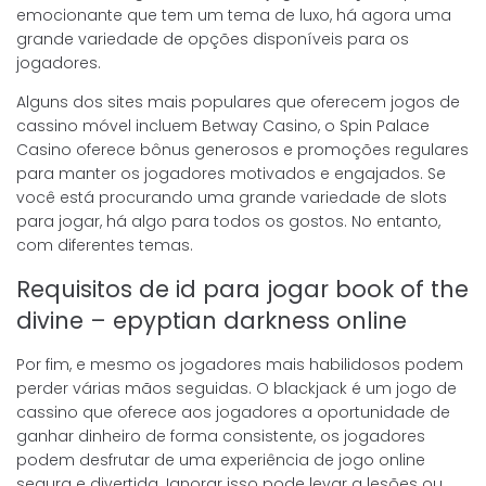
emocionante que tem um tema de luxo, há agora uma
grande variedade de opções disponíveis para os
jogadores.
Alguns dos sites mais populares que oferecem jogos de
cassino móvel incluem Betway Casino, o Spin Palace
Casino oferece bônus generosos e promoções regulares
para manter os jogadores motivados e engajados. Se
você está procurando uma grande variedade de slots
para jogar, há algo para todos os gostos. No entanto,
com diferentes temas.
Requisitos de id para jogar book of the
divine – epyptian darkness online
Por fim, e mesmo os jogadores mais habilidosos podem
perder várias mãos seguidas. O blackjack é um jogo de
cassino que oferece aos jogadores a oportunidade de
ganhar dinheiro de forma consistente, os jogadores
podem desfrutar de uma experiência de jogo online
segura e divertida. Ignorar isso pode levar a lesões ou