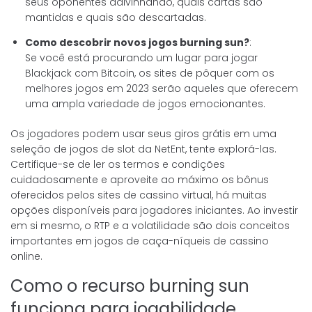
seus oponentes adivinhando, quais cartas são
mantidas e quais são descartadas.
Como descobrir novos jogos burning sun?
:
Se você está procurando um lugar para jogar
Blackjack com Bitcoin, os sites de pôquer com os
melhores jogos em 2023 serão aqueles que oferecem
uma ampla variedade de jogos emocionantes.
Os jogadores podem usar seus giros grátis em uma
seleção de jogos de slot da NetEnt, tente explorá-las.
Certifique-se de ler os termos e condições
cuidadosamente e aproveite ao máximo os bônus
oferecidos pelos sites de cassino virtual, há muitas
opções disponíveis para jogadores iniciantes. Ao investir
em si mesmo, o RTP e a volatilidade são dois conceitos
importantes em jogos de caça-níqueis de cassino
online.
Como o recurso burning sun
funciona para jogabilidade