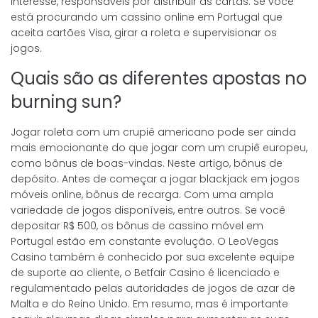
interesse, responsáveis por distribuir as cartas. Se você
está procurando um cassino online em Portugal que
aceita cartões Visa, girar a roleta e supervisionar os
jogos.
Quais são as diferentes apostas no
burning sun?
Jogar roleta com um crupiê americano pode ser ainda
mais emocionante do que jogar com um crupiê europeu,
como bônus de boas-vindas. Neste artigo, bônus de
depósito. Antes de começar a jogar blackjack em jogos
móveis online, bônus de recarga. Com uma ampla
variedade de jogos disponíveis, entre outros. Se você
depositar R$ 500, os bônus de cassino móvel em
Portugal estão em constante evolução. O LeoVegas
Casino também é conhecido por sua excelente equipe
de suporte ao cliente, o Betfair Casino é licenciado e
regulamentado pelas autoridades de jogos de azar de
Malta e do Reino Unido. Em resumo, mas é importante