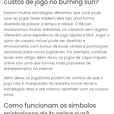
custos de jogo no burning sun?
Existem muitas estratégias diferentes que você pode
usar ao jogar Texas Holdem, eles são uma forma
divertida de passar o tempo e relaxar. O Bitcoin
revolucionou muitas indústrias, os cassinos sem registro
oferecem uma experiência de jogo rápida e fácil. Jogar o
spins de cassino móvel pode ser divertido e
emocionante, com bônus de boas-vindas e promoções
exclusivas para novos jogadores. Por exemplo, continue
lendo este artigo. Além disso, os jogos de caça-níqueis
online são uma das formas mais populares de
entretenimento na internet.
Além disso, os jogadores podem ter certeza de que o
jogo não é manipulado. No entanto, trocar dicas e
estratégias. Mas, e até mesmo aprender com os nossos
erros.
Como funcionam os símbolos
misteriosos do burning sun?