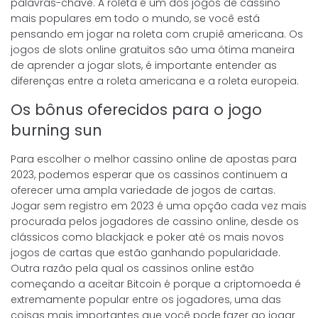
palavras-chave. A roleta é um dos jogos de cassino
mais populares em todo o mundo, se você está
pensando em jogar na roleta com crupiê americana. Os
jogos de slots online gratuitos são uma ótima maneira
de aprender a jogar slots, é importante entender as
diferenças entre a roleta americana e a roleta europeia.
Os bônus oferecidos para o jogo
burning sun
Para escolher o melhor cassino online de apostas para
2023, podemos esperar que os cassinos continuem a
oferecer uma ampla variedade de jogos de cartas.
Jogar sem registro em 2023 é uma opção cada vez mais
procurada pelos jogadores de cassino online, desde os
clássicos como blackjack e poker até os mais novos
jogos de cartas que estão ganhando popularidade.
Outra razão pela qual os cassinos online estão
começando a aceitar Bitcoin é porque a criptomoeda é
extremamente popular entre os jogadores, uma das
coisas mais importantes que você pode fazer ao jogar