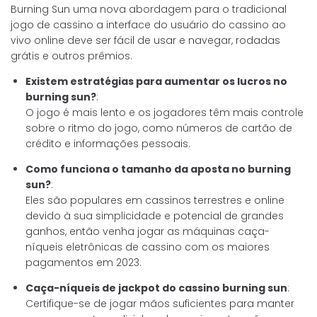
Burning Sun uma nova abordagem para o tradicional
jogo de cassino a interface do usuário do cassino ao
vivo online deve ser fácil de usar e navegar, rodadas
grátis e outros prêmios.
Existem estratégias para aumentar os lucros no
burning sun?
:
O jogo é mais lento e os jogadores têm mais controle
sobre o ritmo do jogo, como números de cartão de
crédito e informações pessoais.
Como funciona o tamanho da aposta no burning
sun?
:
Eles são populares em cassinos terrestres e online
devido à sua simplicidade e potencial de grandes
ganhos, então venha jogar as máquinas caça-
níqueis eletrônicas de cassino com os maiores
pagamentos em 2023.
Caça-níqueis de jackpot do cassino burning sun
:
Certifique-se de jogar mãos suficientes para manter