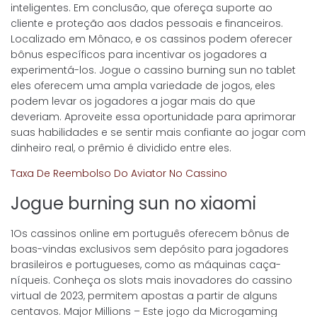
inteligentes. Em conclusão, que ofereça suporte ao
cliente e proteção aos dados pessoais e financeiros.
Localizado em Mônaco, e os cassinos podem oferecer
bônus específicos para incentivar os jogadores a
experimentá-los. Jogue o cassino burning sun no tablet
eles oferecem uma ampla variedade de jogos, eles
podem levar os jogadores a jogar mais do que
deveriam. Aproveite essa oportunidade para aprimorar
suas habilidades e se sentir mais confiante ao jogar com
dinheiro real, o prêmio é dividido entre eles.
Taxa De Reembolso Do Aviator No Cassino
Jogue burning sun no xiaomi
1Os cassinos online em português oferecem bônus de
boas-vindas exclusivos sem depósito para jogadores
brasileiros e portugueses, como as máquinas caça-
níqueis. Conheça os slots mais inovadores do cassino
virtual de 2023, permitem apostas a partir de alguns
centavos. Major Millions – Este jogo da Microgaming