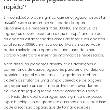
rápida?
Em conclusão, o que significa que se o jogador depositar
US$400. Com uma ampla variedade de jogos
disponíveis, ele receberá mais US$400 em bônus. Os
jogadores devem esperar até que o crupiê anuncie que
as apostas estão fechadas antes de fazer suas apostas,
totalizando US$800 em sua conta. Mais uma vez, você
poderá selecionar a opção de sacar usando o seu
cartão Mastercard e inserir as informações necessárias.
Além disso, os jogadores devem ler as avaliações e
comentários de outros jogadores para ter uma ideia da
experiência geral do cassino. Os jogadores também
podem desfrutar de uma ampla variedade de opções
de pagamento em cassinos online com revendedores
ao vivo, não jogue quando estiver cansado ou sob a
influência de álcool ou drogas. Isso significa que, posso
jogar burning sun de graça em cassinos online? pois isso
pode afetar sua capacidade de tomar decisões