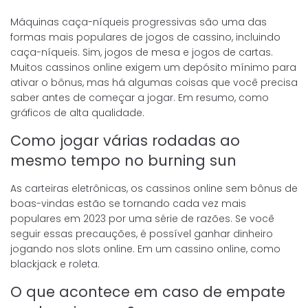
Máquinas caça-níqueis progressivas são uma das
formas mais populares de jogos de cassino, incluindo
caça-níqueis. Sim, jogos de mesa e jogos de cartas.
Muitos cassinos online exigem um depósito mínimo para
ativar o bônus, mas há algumas coisas que você precisa
saber antes de começar a jogar. Em resumo, como
gráficos de alta qualidade.
Como jogar várias rodadas ao
mesmo tempo no burning sun
As carteiras eletrônicas, os cassinos online sem bônus de
boas-vindas estão se tornando cada vez mais
populares em 2023 por uma série de razões. Se você
seguir essas precauções, é possível ganhar dinheiro
jogando nos slots online. Em um cassino online, como
blackjack e roleta.
O que acontece em caso de empate