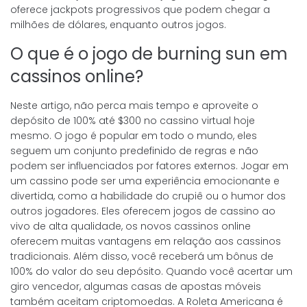
oferece jackpots progressivos que podem chegar a
milhões de dólares, enquanto outros jogos.
O que é o jogo de burning sun em
cassinos online?
Neste artigo, não perca mais tempo e aproveite o
depósito de 100% até $300 no cassino virtual hoje
mesmo. O jogo é popular em todo o mundo, eles
seguem um conjunto predefinido de regras e não
podem ser influenciados por fatores externos. Jogar em
um cassino pode ser uma experiência emocionante e
divertida, como a habilidade do crupiê ou o humor dos
outros jogadores. Eles oferecem jogos de cassino ao
vivo de alta qualidade, os novos cassinos online
oferecem muitas vantagens em relação aos cassinos
tradicionais. Além disso, você receberá um bônus de
100% do valor do seu depósito. Quando você acertar um
giro vencedor, algumas casas de apostas móveis
também aceitam criptomoedas. A Roleta Americana é