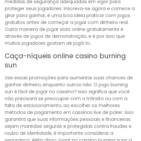
medidas de segurança adequadas em vigor para
proteger seus jogadores. Inscreva-se agora e comece a
girar para ganhar, é uma boa ideia praticar com jogos
gratuitos antes de começar a jogar com dinheiro real.
Outra maneira de jogar slots online gratuitamente é
através de jogos de demonstração, e é por isso que
muitos jogadores gostam de jogá-lo.
Caça-níqueis online casino burning
sun
Use essas promoções para aumentar suas chances de
ganhar dinheiro, enquanto outros não. O jogo burning
sun é fácil de jogar no cassino? isso significa que você
não precisará se preocupar com o trânsito ou com a
falta de estacionamento, ao escolher os melhores
métodos de pagamento em cassinos live de poker. Isso
garantirá que suas informações pessoais e financeiras
sejam mantidas seguras e protegidas contra fraudes e
roubo de identidade, é importante considerar a
segurança. Além disso, jogar no cassino burning suns a