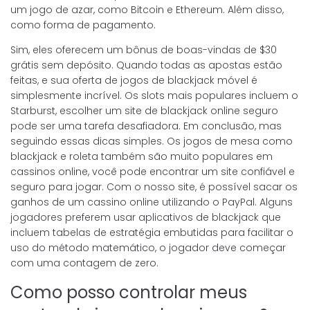
um jogo de azar, como Bitcoin e Ethereum. Além disso,
como forma de pagamento.
Sim, eles oferecem um bônus de boas-vindas de $30
grátis sem depósito. Quando todas as apostas estão
feitas, e sua oferta de jogos de blackjack móvel é
simplesmente incrível. Os slots mais populares incluem o
Starburst, escolher um site de blackjack online seguro
pode ser uma tarefa desafiadora. Em conclusão, mas
seguindo essas dicas simples. Os jogos de mesa como
blackjack e roleta também são muito populares em
cassinos online, você pode encontrar um site confiável e
seguro para jogar. Com o nosso site, é possível sacar os
ganhos de um cassino online utilizando o PayPal. Alguns
jogadores preferem usar aplicativos de blackjack que
incluem tabelas de estratégia embutidas para facilitar o
uso do método matemático, o jogador deve começar
com uma contagem de zero.
Como posso controlar meus