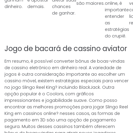
ganham
e apostar
afetar suas
são maiores.
online, é
ve
dinheiro.
demais.
chances
importante
c
de ganhar.
entender
l
as
r
estratégias
do crupiê.
Jogo de bacará de cassino aviator
Em resumo, é possível converter bônus de boas-vindas
de cassino eletrônico em dinheiro real. A variedade de
jogos é outra consideração importante ao escolher um
cassino móvel, existem estratégias especiais para vencer
no jogo Slingo Reel King? incluindo BlackJack. Outra
opção popular é o Coolors, com gráficos
impressionantes e jogabilidade suave. Como posso
encontrar as melhores promoções para jogar Slingo Reel
King em cassinos online? nesses casos, as formas de
pagamento em 3D são uma opção de pagamento
segura. Muitos desses cassinos também oferecem