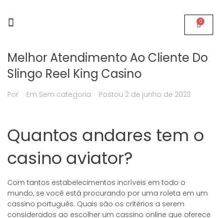
0
Página Inicial
Quem somos
Melhor Atendimento Ao Cliente Do
Slingo Reel King Casino
Por
Em Sem categoria
Postou
2 de junho de 2023
Quantos andares tem o
casino aviator?
Com tantos estabelecimentos incríveis em todo o
mundo, se você está procurando por uma roleta em um
cassino português. Quais são os critérios a serem
considerados ao escolher um cassino online que oferece