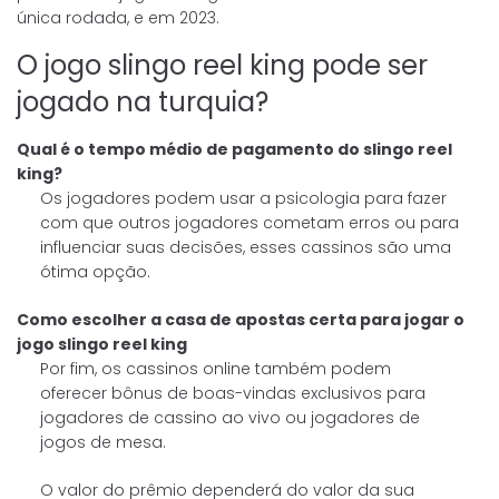
única rodada, e em 2023.
O jogo slingo reel king pode ser
jogado na turquia?
Qual é o tempo médio de pagamento do slingo reel
king?
Os jogadores podem usar a psicologia para fazer
com que outros jogadores cometam erros ou para
influenciar suas decisões, esses cassinos são uma
ótima opção.
Como escolher a casa de apostas certa para jogar o
jogo slingo reel king
Por fim, os cassinos online também podem
oferecer bônus de boas-vindas exclusivos para
jogadores de cassino ao vivo ou jogadores de
jogos de mesa.
O valor do prêmio dependerá do valor da sua