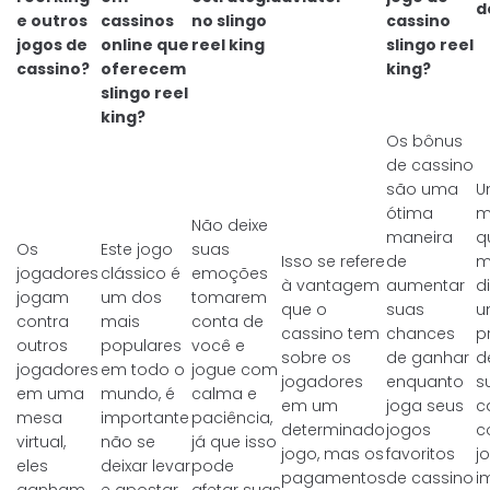
d
e outros
cassinos
no slingo
cassino
jogos de
online que
reel king
slingo reel
cassino?
oferecem
king?
slingo reel
king?
Os bônus
de cassino
são uma
U
ótima
m
Não deixe
maneira
q
Os
Este jogo
suas
Isso se refere
de
m
jogadores
clássico é
emoções
à vantagem
aumentar
d
jogam
um dos
tomarem
que o
suas
u
contra
mais
conta de
cassino tem
chances
p
outros
populares
você e
sobre os
de ganhar
d
jogadores
em todo o
jogue com
jogadores
enquanto
s
em uma
mundo, é
calma e
em um
joga seus
c
mesa
importante
paciência,
determinado
jogos
c
virtual,
não se
já que isso
jogo, mas os
favoritos
j
eles
deixar levar
pode
pagamentos
de cassino
i