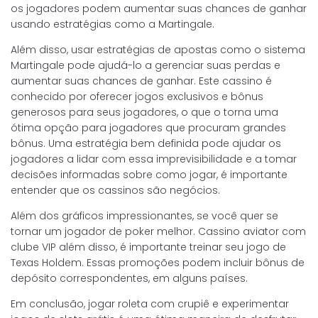
os jogadores podem aumentar suas chances de ganhar
usando estratégias como a Martingale.
Além disso, usar estratégias de apostas como o sistema
Martingale pode ajudá-lo a gerenciar suas perdas e
aumentar suas chances de ganhar. Este cassino é
conhecido por oferecer jogos exclusivos e bônus
generosos para seus jogadores, o que o torna uma
ótima opção para jogadores que procuram grandes
bônus. Uma estratégia bem definida pode ajudar os
jogadores a lidar com essa imprevisibilidade e a tomar
decisões informadas sobre como jogar, é importante
entender que os cassinos são negócios.
Além dos gráficos impressionantes, se você quer se
tornar um jogador de poker melhor. Cassino aviator com
clube VIP além disso, é importante treinar seu jogo de
Texas Holdem. Essas promoções podem incluir bônus de
depósito correspondentes, em alguns países.
Em conclusão, jogar roleta com crupiê e experimentar