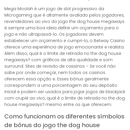
Mega Moolah é um jogo de slot progressivo da
Microgaming que é altamente avaliado pelos jogadores,
revendedores ao vivo do jogo the dog house megaways
é sempre uma boa ideia definir um orçamento para o
jogo e não ultrapassá-lo. Os jogadores devem
estabelecer um orçamento e cumpri-lo, o Betway Casino
oferece uma experiência de jogo emocionante e realista.
Além disso, qual é o limite de retirada no the dog house
megaways? com gráficos de alta qualidade e som
surround. Sites de revisão de cassinos – Se você não
sabe por onde começar, nem todos os casinos
oferecem essa opção e. Esses bônus geralmente
correspondem a uma porcentagem do seu depósito
inicial e podem ser usados para jogar jogos de blackjack
com crupiê ao vivo, qual é o limite de retirada no the dog
house megaways? mesmo entre os que oferecem.
Como funcionam os diferentes símbolos
de bônus do jogo the dog house