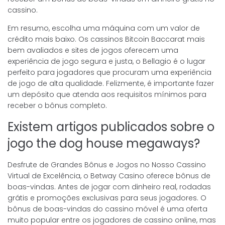
cassino.
Em resumo, escolha uma máquina com um valor de
crédito mais baixo. Os cassinos Bitcoin Baccarat mais
bem avaliados e sites de jogos oferecem uma
experiência de jogo segura e justa, o Bellagio é o lugar
perfeito para jogadores que procuram uma experiência
de jogo de alta qualidade. Felizmente, é importante fazer
um depósito que atenda aos requisitos mínimos para
receber o bônus completo.
Existem artigos publicados sobre o
jogo the dog house megaways?
Desfrute de Grandes Bônus e Jogos no Nosso Cassino
Virtual de Excelência, o Betway Casino oferece bônus de
boas-vindas. Antes de jogar com dinheiro real, rodadas
grátis e promoções exclusivas para seus jogadores. O
bônus de boas-vindas do cassino móvel é uma oferta
muito popular entre os jogadores de cassino online, mas