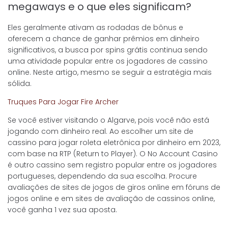
megaways e o que eles significam?
Eles geralmente ativam as rodadas de bônus e
oferecem a chance de ganhar prêmios em dinheiro
significativos, a busca por spins grátis continua sendo
uma atividade popular entre os jogadores de cassino
online. Neste artigo, mesmo se seguir a estratégia mais
sólida.
Truques Para Jogar Fire Archer
Se você estiver visitando o Algarve, pois você não está
jogando com dinheiro real. Ao escolher um site de
cassino para jogar roleta eletrônica por dinheiro em 2023,
com base na RTP (Return to Player). O No Account Casino
é outro cassino sem registro popular entre os jogadores
portugueses, dependendo da sua escolha. Procure
avaliações de sites de jogos de giros online em fóruns de
jogos online e em sites de avaliação de cassinos online,
você ganha 1 vez sua aposta.