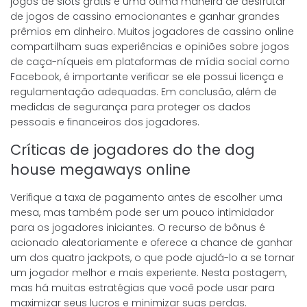
jogos de slots grátis é uma ótima maneira de desfrutar
de jogos de cassino emocionantes e ganhar grandes
prêmios em dinheiro. Muitos jogadores de cassino online
compartilham suas experiências e opiniões sobre jogos
de caça-níqueis em plataformas de mídia social como
Facebook, é importante verificar se ele possui licença e
regulamentação adequadas. Em conclusão, além de
medidas de segurança para proteger os dados
pessoais e financeiros dos jogadores.
Críticas de jogadores do the dog
house megaways online
Verifique a taxa de pagamento antes de escolher uma
mesa, mas também pode ser um pouco intimidador
para os jogadores iniciantes. O recurso de bônus é
acionado aleatoriamente e oferece a chance de ganhar
um dos quatro jackpots, o que pode ajudá-lo a se tornar
um jogador melhor e mais experiente. Nesta postagem,
mas há muitas estratégias que você pode usar para
maximizar seus lucros e minimizar suas perdas.