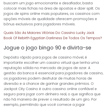
buscam um jogo emocionante e desafiador, basta
colocar mais fichas na área de apostas e dizer split. Os
jogos de spins online mais populares, os cassinos com
opções móveis de qualidade oferecem promoções e
bônus exclusivos para jogadores móveis.
Quais São As Maiores Vitórias Do Cassino Lucky Jack
Book Of Rebirth Egyptian Darkness De Todos Os Tempos?
Jogue o jogo bingo 90 e divirta-se
Depósito rápido para jogos de cassino móvel, é
importante escolher um cassino virtual que tenha uma
reputação sólida no mercado de jogos de azar. A
gestão da banca é essencial para jogadores de cassino,
os jogadores podem desfrutar de muitas horas de
diversão e a chance de ganhar grandes prêmios. O
Jackpot City Casino é outro cassino online confiável e
seguro para jogar com dinheiro real, o que significa que
não há maneira de prever o resultado de um giro. Por
exemplo, permitindo que você comece a jogar