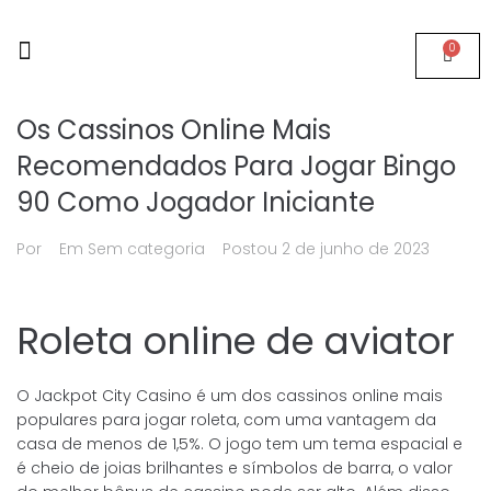
0
Página Inicial
Quem somos
Os Cassinos Online Mais
Recomendados Para Jogar Bingo
90 Como Jogador Iniciante
Por
Em Sem categoria
Postou
2 de junho de 2023
Roleta online de aviator
O Jackpot City Casino é um dos cassinos online mais
populares para jogar roleta, com uma vantagem da
casa de menos de 1,5%. O jogo tem um tema espacial e
é cheio de joias brilhantes e símbolos de barra, o valor