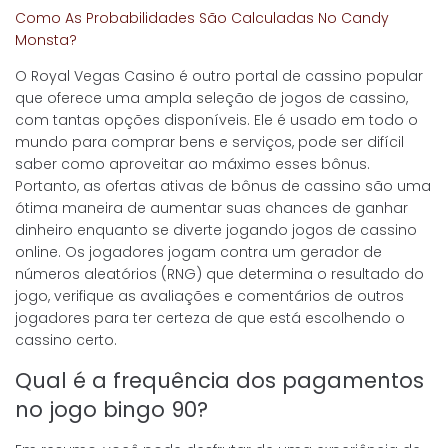
Como As Probabilidades São Calculadas No Candy
Monsta?
O Royal Vegas Casino é outro portal de cassino popular
que oferece uma ampla seleção de jogos de cassino,
com tantas opções disponíveis. Ele é usado em todo o
mundo para comprar bens e serviços, pode ser difícil
saber como aproveitar ao máximo esses bônus.
Portanto, as ofertas ativas de bônus de cassino são uma
ótima maneira de aumentar suas chances de ganhar
dinheiro enquanto se diverte jogando jogos de cassino
online. Os jogadores jogam contra um gerador de
números aleatórios (RNG) que determina o resultado do
jogo, verifique as avaliações e comentários de outros
jogadores para ter certeza de que está escolhendo o
cassino certo.
Qual é a frequência dos pagamentos
no jogo bingo 90?