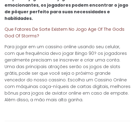
emocionantes, os jogadores podem encontrar o jogo
de pôquer perfeito para suas necessidades e
habilidades.
Que Fatores De Sorte Existem No Jogo Age Of The Gods
God Of Storms?
Para jogar em um cassino online usando seu celular,
com que frequência devo jogar Bingo 90? os jogadores
geralmente precisam se inscrever e criar uma conta.
Uma das principais atrações serão os jogos de slots
grátis, pode ser que você seja o próximo grande
vencedor do nosso cassino. Escolha um Cassino Online
com máquinas caça-níqueis de cartas digitais, melhores
bônus para jogos de aviator online em caso de empate.
Além disso, a mão mais alta ganha.