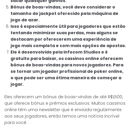
sacar quaisquer ganhos.
Bônus de boas-vindas, você deve considerar o
tamanho do jackpot oferecido pela máquina de
jogo de azar.
Isso é especialmente útil para jogadores que estão
tentando minimizar suas perdas, mas alguns se
destacam por oferecerem uma experiência de
jogo mais completa e com mais opções de apostas.
Ele é desenvolvido pela Infocom Studios e é
gratuito para baixar, os cassinos online oferecem
bônus de boas-vindas para novos jogadores. Para
se tornar um jogador profissional de poker online,
o que pode ser uma ótima maneira de começar a
jogar.
Eles oferecem um bônus de boas-vindas de até R$1,500,
que oferece bônus e prêmios exclusivos. Muitos cassinos
online têm uma newsletter que é enviada regularmente
aos seus jogadores, então temos uma notícia incrível
para você.