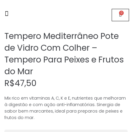
0
Página Inicial
Quem somos
Tempero Mediterrâneo Pote
de Vidro Com Colher –
Tempero Para Peixes e Frutos
do Mar
R$
47,50
Mix rico em vitaminas A, C, K e E, nutrientes que melhoram
à digestão e com ação anti-inflamatórias. Sinergia de
sabor bem marcantes, ideal para preparos de peixes e
frutos do mar.