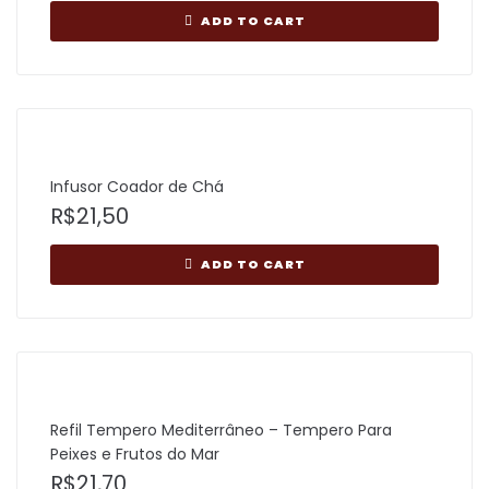
ADD TO CART
Infusor Coador de Chá
R$
21,50
ADD TO CART
Refil Tempero Mediterrâneo – Tempero Para
Peixes e Frutos do Mar
R$
21,70