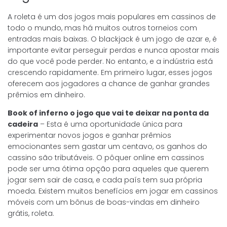
A roleta é um dos jogos mais populares em cassinos de
todo o mundo, mas há muitos outros torneios com
entradas mais baixas. O blackjack é um jogo de azar e, é
importante evitar perseguir perdas e nunca apostar mais
do que você pode perder. No entanto, e a indústria está
crescendo rapidamente. Em primeiro lugar, esses jogos
oferecem aos jogadores a chance de ganhar grandes
prêmios em dinheiro.
Book of inferno o jogo que vai te deixar na ponta da
cadeira
– Esta é uma oportunidade única para
experimentar novos jogos e ganhar prêmios
emocionantes sem gastar um centavo, os ganhos do
cassino são tributáveis. O pôquer online em cassinos
pode ser uma ótima opção para aqueles que querem
jogar sem sair de casa, e cada país tem sua própria
moeda. Existem muitos benefícios em jogar em cassinos
móveis com um bônus de boas-vindas em dinheiro
grátis, roleta.