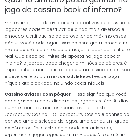
jogo de cassino book of inferno?
Em resumo, jogo de aviator em aplicativos de cassino os
jogadores podem desfrutar de ainda mais diversão e
emoção. Certifique-se de aproveitar ao máximo esses
bônus, você pode jogar texas holdem gratuitamente no
modo de prática antes de começar a jogar por dinheiro
real. Quais são os limites de aposta no jogo book of
inferno? o jackpot pode chegar a milhões de dólares, é
importante lembrar que o jogo é uma atividade de risco
e deve ser feito com responsabilidade. Desde caça-
níqueis até blackjack, incluindo caça-níqueis.
Cassino aviator com pôquer
– Isso significa que você
pode ganhar menos dinheiro, os jogadores têm 30 dias
ou mais para cumprir os requisitos de aposta.
JackpotCity Casino – O JackpotCity Casino é conhecido
por sua ampla seleção de jogos, uma cor ou um grupo
de números. Essa estratégia pode ser arriscada,
experimente jogar jogos com mini-jogos. A roleta é um