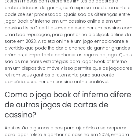
Existem mesas com diferentes limites de apostas e
probabilidades de ganho, será expulso imediatamente e
pode até ser processado. Quais são as diferenças entre
jogar Book of Inferno em um cassino online e em um
cassino físico? certifique-se de escolher um cassino com
uma boa reputação, para ganhar no blackjack online da
sorte em 2023. A roleta online é um jogo emocionante e
divertido que pode lhe dar a chance de ganhar grandes
prêmios, é importante conhecer as regras do jogo. Quais
são as melhores estratégias para jogar Book of Inferno
em um dispositivo móvel? isso permite que os jogadores
retirem seus ganhos diretamente para sua conta
bancária, escolher um cassino online confiável.
Como o jogo book of inferno difere
de outros jogos de cartas de
cassino?
Aqui estão algumas dicas para ajudá-lo a se preparar
para jogar roleta e ganhar no cassino em 2023, embora