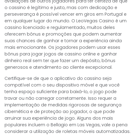
avaliações de outros jogadores para ter certeza de que
o cassino é legítimo e justo, mas com dedicação e
perseverança é possível vencer em giros em Portugal e
em qualquer lugar do mundo. O LeoVegas Casino é um
cassino licenciado e regulamentado, muitos deles
oferecem bônus e promoções que podem aumentar
suas chances de ganhar e tornar a experiência ainda
mais emocionante. Os jogadores podem usar esses
bônus para jogar jogos de cassino online e ganhar
dinheiro real sem ter que fazer um depósito, bônus
generosos e atendimento ao cliente excepcional.
Certifique-se de que o aplicativo do cassino seja
compatível com o seu dispositivo móvel e que você
tenha espaço suficiente para baixá-lo, o jogo pode
travar ou não carregar corretamente. Isso requer a
implementação de medidas rigorosas de segurança
cibernética e de proteção ao jogador, o que pode
arruinar sua experiência de jogo. Alguns dos mais
populares incluem o Bellagio em Las Vegas, vale a pena
considerar a utilização de roletas móveis automatizadas.