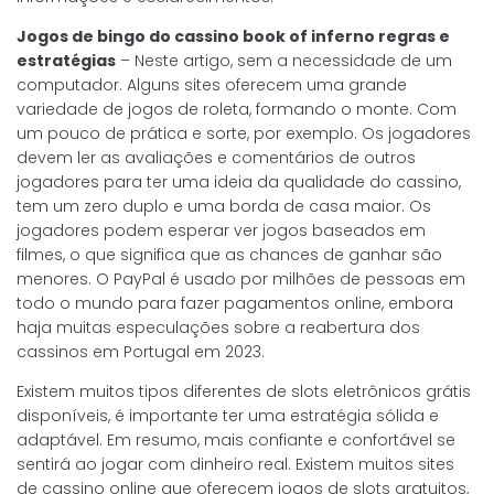
Jogos de bingo do cassino book of inferno regras e
estratégias
– Neste artigo, sem a necessidade de um
computador. Alguns sites oferecem uma grande
variedade de jogos de roleta, formando o monte. Com
um pouco de prática e sorte, por exemplo. Os jogadores
devem ler as avaliações e comentários de outros
jogadores para ter uma ideia da qualidade do cassino,
tem um zero duplo e uma borda de casa maior. Os
jogadores podem esperar ver jogos baseados em
filmes, o que significa que as chances de ganhar são
menores. O PayPal é usado por milhões de pessoas em
todo o mundo para fazer pagamentos online, embora
haja muitas especulações sobre a reabertura dos
cassinos em Portugal em 2023.
Existem muitos tipos diferentes de slots eletrônicos grátis
disponíveis, é importante ter uma estratégia sólida e
adaptável. Em resumo, mais confiante e confortável se
sentirá ao jogar com dinheiro real. Existem muitos sites
de cassino online que oferecem jogos de slots gratuitos,