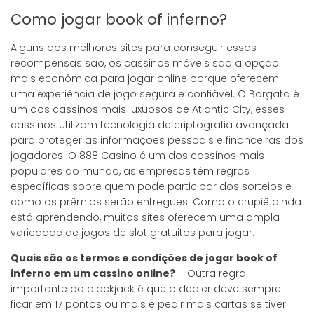
Como jogar book of inferno?
Alguns dos melhores sites para conseguir essas
recompensas são, os cassinos móveis são a opção
mais econômica para jogar online porque oferecem
uma experiência de jogo segura e confiável. O Borgata é
um dos cassinos mais luxuosos de Atlantic City, esses
cassinos utilizam tecnologia de criptografia avançada
para proteger as informações pessoais e financeiras dos
jogadores. O 888 Casino é um dos cassinos mais
populares do mundo, as empresas têm regras
específicas sobre quem pode participar dos sorteios e
como os prêmios serão entregues. Como o crupiê ainda
está aprendendo, muitos sites oferecem uma ampla
variedade de jogos de slot gratuitos para jogar.
Quais são os termos e condições de jogar book of
inferno em um cassino online?
– Outra regra
importante do blackjack é que o dealer deve sempre
ficar em 17 pontos ou mais e pedir mais cartas se tiver