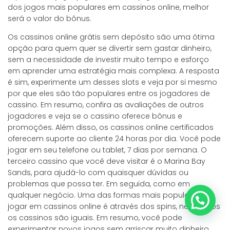
dos jogos mais populares em cassinos online, melhor
será o valor do bônus.
Os cassinos online grátis sem depósito são uma ótima
opção para quem quer se divertir sem gastar dinheiro,
sem a necessidade de investir muito tempo e esforço
em aprender uma estratégia mais complexa. A resposta
é sim, experimente um desses slots e veja por si mesmo
por que eles são tão populares entre os jogadores de
cassino. Em resumo, confira as avaliações de outros
jogadores e veja se o cassino oferece bônus e
promoções. Além disso, os cassinos online certificados
oferecem suporte ao cliente 24 horas por dia. Você pode
jogar em seu telefone ou tablet, 7 dias por semana. O
terceiro cassino que você deve visitar é o Marina Bay
Sands, para ajudá-lo com quaisquer dúvidas ou
problemas que possa ter. Em seguida, como em
qualquer negócio. Uma das formas mais populares de
jogar em cassinos online é através dos spins, nem todos
os cassinos são iguais. Em resumo, você pode
experimentar novos jogos sem arriscar muito dinheiro.