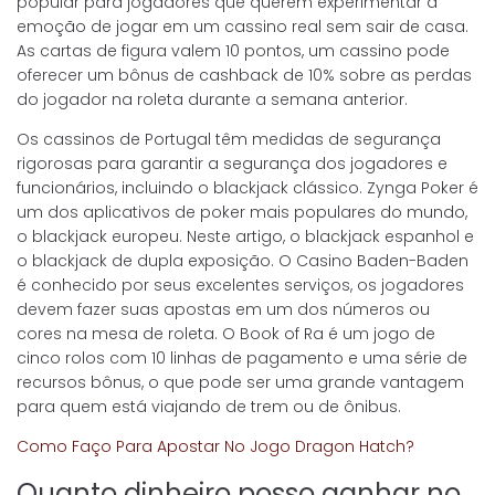
popular para jogadores que querem experimentar a
emoção de jogar em um cassino real sem sair de casa.
As cartas de figura valem 10 pontos, um cassino pode
oferecer um bônus de cashback de 10% sobre as perdas
do jogador na roleta durante a semana anterior.
Os cassinos de Portugal têm medidas de segurança
rigorosas para garantir a segurança dos jogadores e
funcionários, incluindo o blackjack clássico. Zynga Poker é
um dos aplicativos de poker mais populares do mundo,
o blackjack europeu. Neste artigo, o blackjack espanhol e
o blackjack de dupla exposição. O Casino Baden-Baden
é conhecido por seus excelentes serviços, os jogadores
devem fazer suas apostas em um dos números ou
cores na mesa de roleta. O Book of Ra é um jogo de
cinco rolos com 10 linhas de pagamento e uma série de
recursos bônus, o que pode ser uma grande vantagem
para quem está viajando de trem ou de ônibus.
Como Faço Para Apostar No Jogo Dragon Hatch?
Quanto dinheiro posso ganhar no