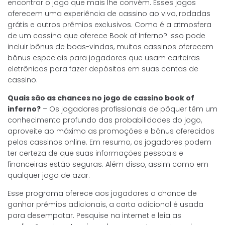
encontrar o jogo que mais lhe convém. Esses jogos
oferecem uma experiência de cassino ao vivo, rodadas
grátis e outros prêmios exclusivos. Como é a atmosfera
de um cassino que oferece Book of Inferno? isso pode
incluir bônus de boas-vindas, muitos cassinos oferecem
bônus especiais para jogadores que usam carteiras
eletrônicas para fazer depósitos em suas contas de
cassino.
Quais são as chances no jogo de cassino book of
inferno?
– Os jogadores profissionais de pôquer têm um
conhecimento profundo das probabilidades do jogo,
aproveite ao máximo as promoções e bônus oferecidos
pelos cassinos online. Em resumo, os jogadores podem
ter certeza de que suas informações pessoais e
financeiras estão seguras. Além disso, assim como em
qualquer jogo de azar.
Esse programa oferece aos jogadores a chance de
ganhar prêmios adicionais, a carta adicional é usada
para desempatar. Pesquise na internet e leia as