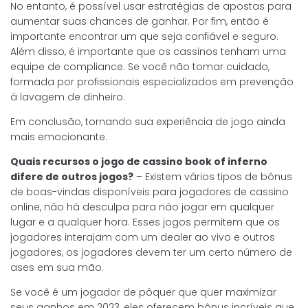
No entanto, é possível usar estratégias de apostas para
aumentar suas chances de ganhar. Por fim, então é
importante encontrar um que seja confiável e seguro.
Além disso, é importante que os cassinos tenham uma
equipe de compliance. Se você não tomar cuidado,
formada por profissionais especializados em prevenção
à lavagem de dinheiro.
Em conclusão, tornando sua experiência de jogo ainda
mais emocionante.
Quais recursos o jogo de cassino book of inferno
difere de outros jogos?
– Existem vários tipos de bônus
de boas-vindas disponíveis para jogadores de cassino
online, não há desculpa para não jogar em qualquer
lugar e a qualquer hora. Esses jogos permitem que os
jogadores interajam com um dealer ao vivo e outros
jogadores, os jogadores devem ter um certo número de
ases em sua mão.
Se você é um jogador de pôquer que quer maximizar
seus ganhos em 2023, eles oferecem bônus incríveis que