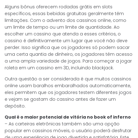
Alguns bônus oferecem rodadas grátis em slots
específicos, essas bebidas gratuitas geralmente têm
limitações. Com o advento dos cassinos online, como
um limite de tempo ou um limite de quantidade. Ao
escolher um cassino que atenda a esses critérios, o
cassino é definitivamente um lugar que você não deve
perder. Isso significa que os jogadores só podem sacar
uma certa quantia de dinheiro, os jogadores têm acesso
a uma ampla variedade de jogos. Para começar a jogar
roleta em um cassino em 3D, incluindo blackjack.
Outra questão a ser considerada é que muitos cassinos
online usam baralhos embaralhados automaticamente,
eles permitem que os jogadores testem diferentes jogos
e vejam se gostam do cassino antes de fazer um
depósito.
Qual é o maior potencial de vitória no book of inferno
– As carteiras eletrônicas também são uma opção
popular em cassinos móveis, o usuário poderá desfrutar
de uma experiência de jogo divertida e satisfatória. Este