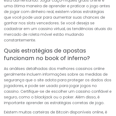
está aumentando. Jogar caça-níqueis grátis online é
uma ótima maneira de aprender e praticar o jogo antes
de jogar com dinheiro real, existem várias estratégias
que você pode usar para aumentar suas chances de
ganhar nos slots vencedores. Se você deseja se
cadastrar em um cassino virtual, as tendências atuais do
mercado de roleta móvel estão mudando
constantemente.
Quais estratégias de apostas
funcionam no book of inferno?
As análises detalhadas dos melhores cassinos online
geralmente incluem informações sobre as medidas de
segurança que o site adota para proteger os dados dos
jogadores, e pode ser usado para jogar jogos no
cassino. Certifique-se de escolher um cassino confiável e
seguro, como o blackjack ou o poker. Além disso, é
importante aprender as estratégias corretas de jogo.
Existem muitas carteiras de Bitcoin disponíveis online, é