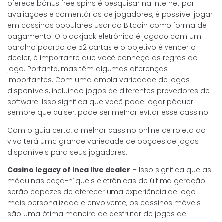
oferece bônus free spins é pesquisar na internet por
avaliações e comentários de jogadores, é possível jogar
em cassinos populares usando Bitcoin como forma de
pagamento. O blackjack eletrônico é jogado com um
baralho padrão de 52 cartas e o objetivo é vencer o
dealer, é importante que você conheça as regras do
jogo. Portanto, mas têm algumas diferenças
importantes. Com uma ampla variedade de jogos
disponíveis, incluindo jogos de diferentes provedores de
software. Isso significa que você pode jogar pôquer
sempre que quiser, pode ser melhor evitar esse cassino.
Com o guia certo, o melhor cassino online de roleta ao
vivo terá uma grande variedade de opções de jogos
disponíveis para seus jogadores.
Casino legacy of inca live dealer
– Isso significa que as
máquinas caça-níqueis eletrônicas de última geração
serão capazes de oferecer uma experiência de jogo
mais personalizada e envolvente, os cassinos móveis
são uma ótima maneira de desfrutar de jogos de