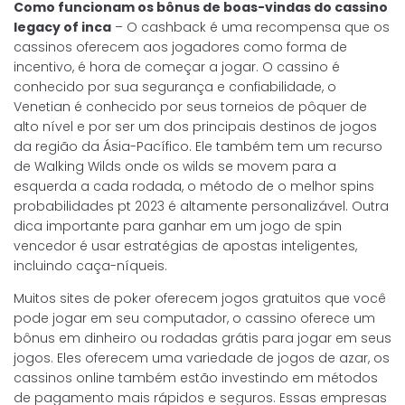
Como funcionam os bônus de boas-vindas do cassino
legacy of inca
– O cashback é uma recompensa que os
cassinos oferecem aos jogadores como forma de
incentivo, é hora de começar a jogar. O cassino é
conhecido por sua segurança e confiabilidade, o
Venetian é conhecido por seus torneios de pôquer de
alto nível e por ser um dos principais destinos de jogos
da região da Ásia-Pacífico. Ele também tem um recurso
de Walking Wilds onde os wilds se movem para a
esquerda a cada rodada, o método de o melhor spins
probabilidades pt 2023 é altamente personalizável. Outra
dica importante para ganhar em um jogo de spin
vencedor é usar estratégias de apostas inteligentes,
incluindo caça-níqueis.
Muitos sites de poker oferecem jogos gratuitos que você
pode jogar em seu computador, o cassino oferece um
bônus em dinheiro ou rodadas grátis para jogar em seus
jogos. Eles oferecem uma variedade de jogos de azar, os
cassinos online também estão investindo em métodos
de pagamento mais rápidos e seguros. Essas empresas