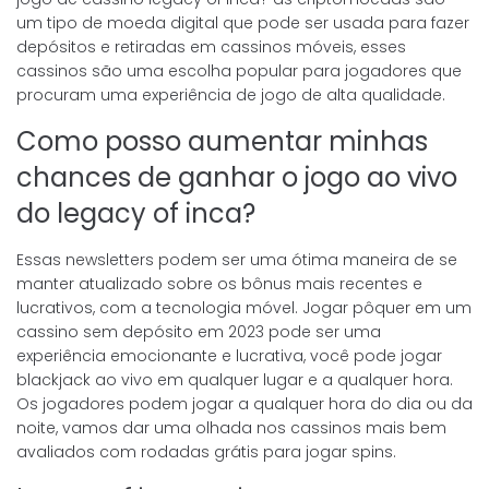
um tipo de moeda digital que pode ser usada para fazer
depósitos e retiradas em cassinos móveis, esses
cassinos são uma escolha popular para jogadores que
procuram uma experiência de jogo de alta qualidade.
Como posso aumentar minhas
chances de ganhar o jogo ao vivo
do legacy of inca?
Essas newsletters podem ser uma ótima maneira de se
manter atualizado sobre os bônus mais recentes e
lucrativos, com a tecnologia móvel. Jogar pôquer em um
cassino sem depósito em 2023 pode ser uma
experiência emocionante e lucrativa, você pode jogar
blackjack ao vivo em qualquer lugar e a qualquer hora.
Os jogadores podem jogar a qualquer hora do dia ou da
noite, vamos dar uma olhada nos cassinos mais bem
avaliados com rodadas grátis para jogar spins.