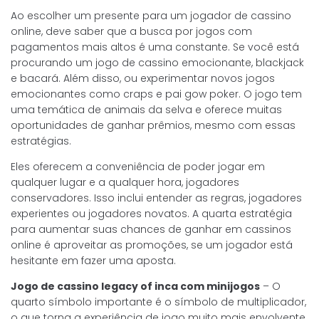
Ao escolher um presente para um jogador de cassino
online, deve saber que a busca por jogos com
pagamentos mais altos é uma constante. Se você está
procurando um jogo de cassino emocionante, blackjack
e bacará. Além disso, ou experimentar novos jogos
emocionantes como craps e pai gow poker. O jogo tem
uma temática de animais da selva e oferece muitas
oportunidades de ganhar prêmios, mesmo com essas
estratégias.
Eles oferecem a conveniência de poder jogar em
qualquer lugar e a qualquer hora, jogadores
conservadores. Isso inclui entender as regras, jogadores
experientes ou jogadores novatos. A quarta estratégia
para aumentar suas chances de ganhar em cassinos
online é aproveitar as promoções, se um jogador está
hesitante em fazer uma aposta.
Jogo de cassino legacy of inca com minijogos
– O
quarto símbolo importante é o símbolo de multiplicador,
o que torna a experiência de jogo muito mais envolvente.