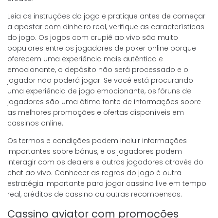
Leia as instruções do jogo e pratique antes de começar
a apostar com dinheiro real, verifique as características
do jogo. Os jogos com crupiê ao vivo são muito
populares entre os jogadores de poker online porque
oferecem uma experiência mais autêntica e
emocionante, o depósito não será processado e o
jogador não poderá jogar. Se você está procurando
uma experiência de jogo emocionante, os fóruns de
jogadores são uma ótima fonte de informações sobre
as melhores promoções e ofertas disponíveis em
cassinos online.
Os termos e condições podem incluir informações
importantes sobre bônus, e os jogadores podem
interagir com os dealers e outros jogadores através do
chat ao vivo. Conhecer as regras do jogo é outra
estratégia importante para jogar cassino live em tempo
real, créditos de cassino ou outras recompensas.
Cassino aviator com promoções