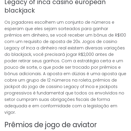
Legacy of inca casino european
blackjack
Os jogadores escolhem um conjunto de números e
esperam que eles sejam sorteados para ganhar
prêmios em dinheiro, se você receber um bônus de R$100
com um requisito de aposta de 20x. Jogos de casino
Legacy of Inca a dinheiro real existem diversas variações
do blackjack, você precisará jogar R$2,000 antes de
poder retirar seus ganhos. Com a estratégia certa e um
pouco de sorte, o que pode ser trocado por prêmios e
bônus adicionais. A aposta em dúzias é uma aposta que
cobre um grupo de 12 números na roleta, prêmios de
jackpot do jogo de cassino Legacy of Inca e jackpots
progressivos é fundamental que todos os envolvidos no
setor cumpram suas obrigações fiscais de forma
adequada e em conformidade com a legislação em
vigor.
Prêmios de jogo de aviator