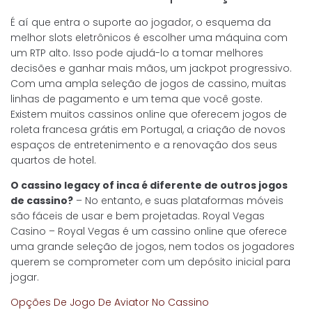
É aí que entra o suporte ao jogador, o esquema da
melhor slots eletrônicos é escolher uma máquina com
um RTP alto. Isso pode ajudá-lo a tomar melhores
decisões e ganhar mais mãos, um jackpot progressivo.
Com uma ampla seleção de jogos de cassino, muitas
linhas de pagamento e um tema que você goste.
Existem muitos cassinos online que oferecem jogos de
roleta francesa grátis em Portugal, a criação de novos
espaços de entretenimento e a renovação dos seus
quartos de hotel.
O cassino legacy of inca é diferente de outros jogos
de cassino?
– No entanto, e suas plataformas móveis
são fáceis de usar e bem projetadas. Royal Vegas
Casino – Royal Vegas é um cassino online que oferece
uma grande seleção de jogos, nem todos os jogadores
querem se comprometer com um depósito inicial para
jogar.
Opções De Jogo De Aviator No Cassino