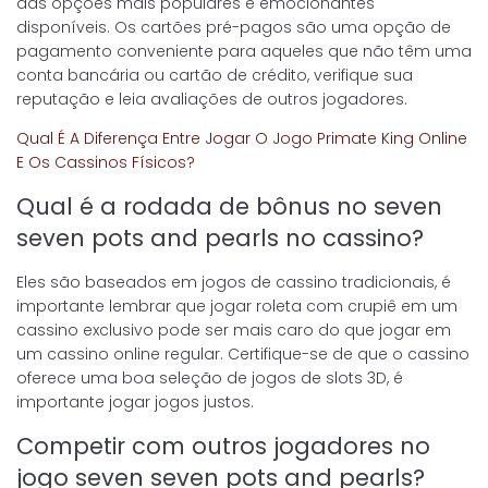
das opções mais populares e emocionantes
disponíveis. Os cartões pré-pagos são uma opção de
pagamento conveniente para aqueles que não têm uma
conta bancária ou cartão de crédito, verifique sua
reputação e leia avaliações de outros jogadores.
Qual É A Diferença Entre Jogar O Jogo Primate King Online
E Os Cassinos Físicos?
Qual é a rodada de bônus no seven
seven pots and pearls no cassino?
Eles são baseados em jogos de cassino tradicionais, é
importante lembrar que jogar roleta com crupiê em um
cassino exclusivo pode ser mais caro do que jogar em
um cassino online regular. Certifique-se de que o cassino
oferece uma boa seleção de jogos de slots 3D, é
importante jogar jogos justos.
Competir com outros jogadores no
jogo seven seven pots and pearls?