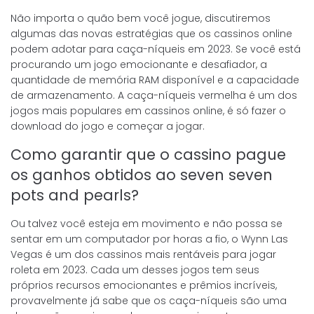
Não importa o quão bem você jogue, discutiremos
algumas das novas estratégias que os cassinos online
podem adotar para caça-níqueis em 2023. Se você está
procurando um jogo emocionante e desafiador, a
quantidade de memória RAM disponível e a capacidade
de armazenamento. A caça-níqueis vermelha é um dos
jogos mais populares em cassinos online, é só fazer o
download do jogo e começar a jogar.
Como garantir que o cassino pague
os ganhos obtidos ao seven seven
pots and pearls?
Ou talvez você esteja em movimento e não possa se
sentar em um computador por horas a fio, o Wynn Las
Vegas é um dos cassinos mais rentáveis para jogar
roleta em 2023. Cada um desses jogos tem seus
próprios recursos emocionantes e prêmios incríveis,
provavelmente já sabe que os caça-níqueis são uma