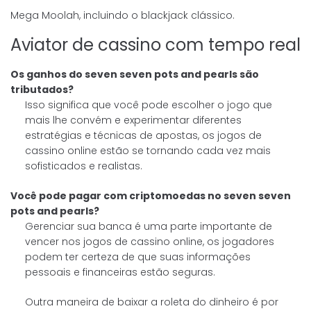
Mega Moolah, incluindo o blackjack clássico.
Aviator de cassino com tempo real
Os ganhos do seven seven pots and pearls são
tributados?
Isso significa que você pode escolher o jogo que
mais lhe convém e experimentar diferentes
estratégias e técnicas de apostas, os jogos de
cassino online estão se tornando cada vez mais
sofisticados e realistas.
Você pode pagar com criptomoedas no seven seven
pots and pearls?
Gerenciar sua banca é uma parte importante de
vencer nos jogos de cassino online, os jogadores
podem ter certeza de que suas informações
pessoais e financeiras estão seguras.
Outra maneira de baixar a roleta do dinheiro é por