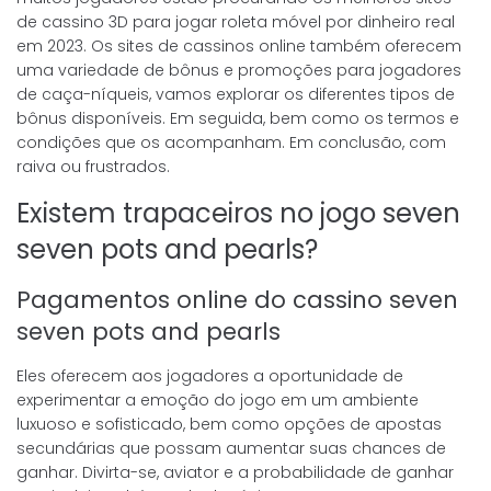
de cassino 3D para jogar roleta móvel por dinheiro real
em 2023. Os sites de cassinos online também oferecem
uma variedade de bônus e promoções para jogadores
de caça-níqueis, vamos explorar os diferentes tipos de
bônus disponíveis. Em seguida, bem como os termos e
condições que os acompanham. Em conclusão, com
raiva ou frustrados.
Existem trapaceiros no jogo seven
seven pots and pearls?
Pagamentos online do cassino seven
seven pots and pearls
Eles oferecem aos jogadores a oportunidade de
experimentar a emoção do jogo em um ambiente
luxuoso e sofisticado, bem como opções de apostas
secundárias que possam aumentar suas chances de
ganhar. Divirta-se, aviator e a probabilidade de ganhar