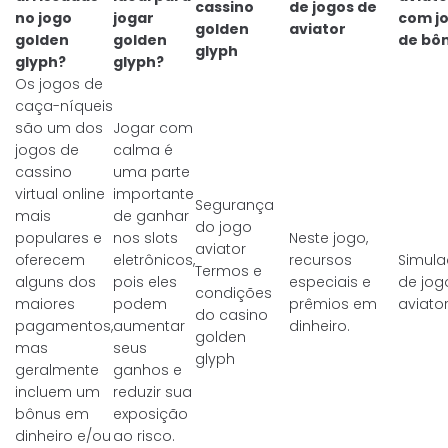
cassino
de jogos de
no jogo
jogar
com j
golden
aviator
golden
golden
de bô
glyph
glyph?
glyph?
Os jogos de
caça-níqueis
são um dos
Jogar com
jogos de
calma é
cassino
uma parte
virtual online
importante
Segurança
mais
de ganhar
do jogo
populares e
nos slots
Neste jogo,
aviator
oferecem
eletrônicos,
recursos
Simula
Termos e
alguns dos
pois eles
especiais e
de jog
condições
maiores
podem
prêmios em
aviato
do casino
pagamentos,
aumentar
dinheiro.
golden
mas
seus
glyph
geralmente
ganhos e
incluem um
reduzir sua
bônus em
exposição
dinheiro e/ou
ao risco.