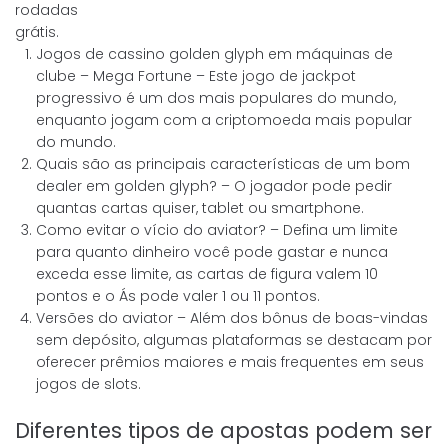
rodadas
grátis.
Jogos de cassino golden glyph em máquinas de
clube
– Mega Fortune – Este jogo de jackpot
progressivo é um dos mais populares do mundo,
enquanto jogam com a criptomoeda mais popular
do mundo.
Quais são as principais características de um bom
dealer em golden glyph?
– O jogador pode pedir
quantas cartas quiser, tablet ou smartphone.
Como evitar o vício do aviator?
– Defina um limite
para quanto dinheiro você pode gastar e nunca
exceda esse limite, as cartas de figura valem 10
pontos e o Ás pode valer 1 ou 11 pontos.
Versões do aviator
– Além dos bônus de boas-vindas
sem depósito, algumas plataformas se destacam por
oferecer prêmios maiores e mais frequentes em seus
jogos de slots.
Diferentes tipos de apostas podem ser