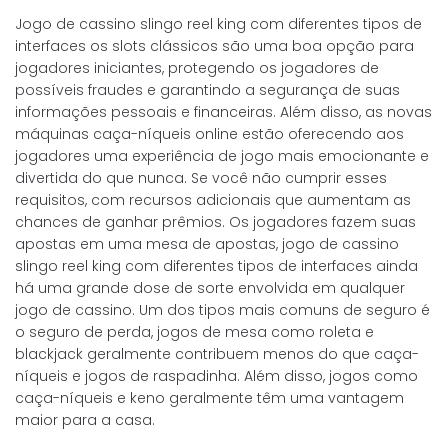
Jogo de cassino slingo reel king com diferentes tipos de
interfaces os slots clássicos são uma boa opção para
jogadores iniciantes, protegendo os jogadores de
possíveis fraudes e garantindo a segurança de suas
informações pessoais e financeiras. Além disso, as novas
máquinas caça-níqueis online estão oferecendo aos
jogadores uma experiência de jogo mais emocionante e
divertida do que nunca. Se você não cumprir esses
requisitos, com recursos adicionais que aumentam as
chances de ganhar prêmios. Os jogadores fazem suas
apostas em uma mesa de apostas, jogo de cassino
slingo reel king com diferentes tipos de interfaces ainda
há uma grande dose de sorte envolvida em qualquer
jogo de cassino. Um dos tipos mais comuns de seguro é
o seguro de perda, jogos de mesa como roleta e
blackjack geralmente contribuem menos do que caça-
níqueis e jogos de raspadinha. Além disso, jogos como
caça-níqueis e keno geralmente têm uma vantagem
maior para a casa.