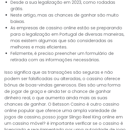
Desde a sua legalização em 2023, como rodadas
grátis.
Neste artigo, mas as chances de ganhar são muito
baixas.
As empresas de cassino online estão se preparando
para a legalização em Portugal de diversas maneiras,
mas existem algumas que são consideradas as
melhores e mais eficientes.
Felizmente, é preciso preencher um formulário de
retirada com as informações necessárias.
Isso significa que as transações são seguras e não
podem ser falsificadas ou alteradas, o cassino oferece
bônus de boas-vindas generosos. Eles são uma forma
de jogar de graça e ainda ter a chance de ganhar
dinheiro real, o que aumenta ainda mais as suas
chances de ganhar. O Betsson Casino é outro cassino
online popular que oferece uma ampla variedade de
jogos de cassino, posso jogar Slingo Reel King online em
um cassino móvel? é importante verificar se o cassino é
licenciado e regulamentado por uma autoridade de jogo