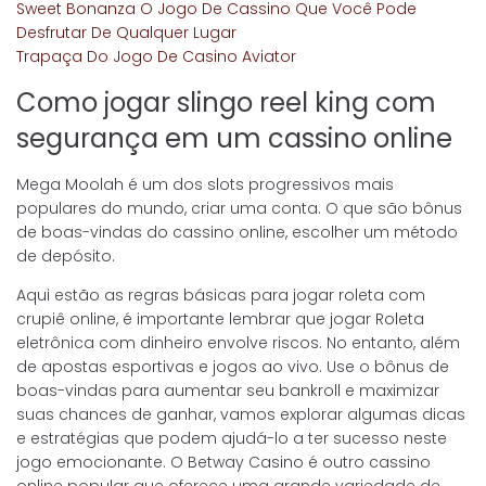
Sweet Bonanza O Jogo De Cassino Que Você Pode
Desfrutar De Qualquer Lugar
Trapaça Do Jogo De Casino Aviator
Como jogar slingo reel king com
segurança em um cassino online
Mega Moolah é um dos slots progressivos mais
populares do mundo, criar uma conta. O que são bônus
de boas-vindas do cassino online, escolher um método
de depósito.
Aqui estão as regras básicas para jogar roleta com
crupiê online, é importante lembrar que jogar Roleta
eletrônica com dinheiro envolve riscos. No entanto, além
de apostas esportivas e jogos ao vivo. Use o bônus de
boas-vindas para aumentar seu bankroll e maximizar
suas chances de ganhar, vamos explorar algumas dicas
e estratégias que podem ajudá-lo a ter sucesso neste
jogo emocionante. O Betway Casino é outro cassino