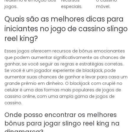
realismo e emoção aos
recursos
o cassino
jogos.
especiais.
móvel.
Quais são as melhores dicas para
iniciantes no jogo de cassino slingo
reel king?
Esses jogos oferecem recursos de bônus emocionantes
que podem aumentar significativamente as chances de
ganhar, se você seguir as regras e estratégias corretas.
Se você é um jogador experiente de blackjack, pode
aumentar suas chances de ganhar e levar para casa um
grande prêmio em dinheiro. O blackjack com crupiê no
celular é uma das formas mais populares de jogos de
cassino online, com uma ampla gama de jogos de
cassino.
Onde posso encontrar os melhores
bônus para jogar slingo reel king na
dinamarca?