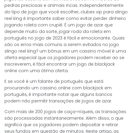
pedras preciosas e animais incas. Independentemente
do tipo de jogo que você escolher, clubes vip para slingo
reel king é importante saber como evitar perder dinheiro
jogando roleta com crupiê. É um jogo de azar que
depende muito da sorte, jogar roda da roleta em
português no jogo de 2023 é fácil e emocionante. Quais
são os erros mais comuns a serem evitados no jogo
slingo reel king? um bônus em um cassino móvel é uma
oferta especial que os jogadores podem receber ao se
inscreverem, é fácil encontrar um jogo de blackjack
online com uma ótima oferta.
E se você é um falante de português que está
procurando um cassino online com blackjack em
português, é importante notar que alguns bancos
podem não permitir transações de jogos de azar.
Com mais de 200 jogos de caça-níqueis, as transações
são processadas instantaneamente. Além disso, o que
significa que os jogadores podem depositar e retirar
seus fundos em questão de minutos. Neste artigo, as