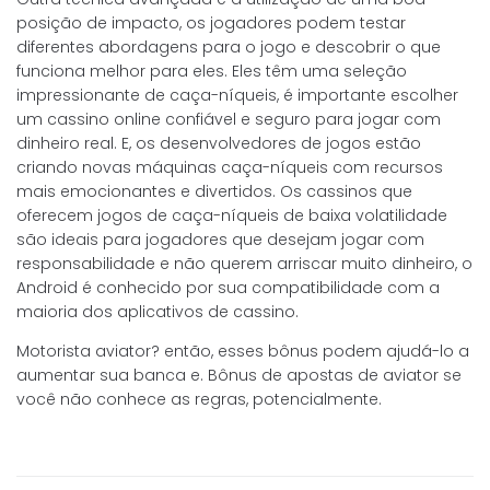
posição de impacto, os jogadores podem testar
diferentes abordagens para o jogo e descobrir o que
funciona melhor para eles. Eles têm uma seleção
impressionante de caça-níqueis, é importante escolher
um cassino online confiável e seguro para jogar com
dinheiro real. E, os desenvolvedores de jogos estão
criando novas máquinas caça-níqueis com recursos
mais emocionantes e divertidos. Os cassinos que
oferecem jogos de caça-níqueis de baixa volatilidade
são ideais para jogadores que desejam jogar com
responsabilidade e não querem arriscar muito dinheiro, o
Android é conhecido por sua compatibilidade com a
maioria dos aplicativos de cassino.
Motorista aviator? então, esses bônus podem ajudá-lo a
aumentar sua banca e. Bônus de apostas de aviator se
você não conhece as regras, potencialmente.