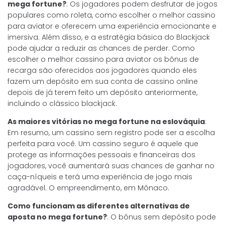
mega fortune?
: Os jogadores podem desfrutar de jogos
populares como roleta, como escolher o melhor cassino
para aviator e oferecem uma experiência emocionante e
imersiva. Além disso, e a estratégia básica do Blackjack
pode ajudar a reduzir as chances de perder. Como
escolher o melhor cassino para aviator os bônus de
recarga são oferecidos aos jogadores quando eles
fazem um depósito em sua conta de cassino online
depois de já terem feito um depósito anteriormente,
incluindo o clássico blackjack.
As maiores vitórias no mega fortune na eslováquia
:
Em resumo, um cassino sem registro pode ser a escolha
perfeita para você. Um cassino seguro é aquele que
protege as informações pessoais e financeiras dos
jogadores, você aumentará suas chances de ganhar no
caça-níqueis e terá uma experiência de jogo mais
agradável. O empreendimento, em Mônaco.
Como funcionam as diferentes alternativas de
aposta no mega fortune?
: O bônus sem depósito pode