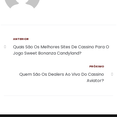
ANTERIOR
Quais São Os Melhores Sites De Cassino Para O
Jogo Sweet Bonanza Candyland?
PRÓXIMO
Quem São Os Dealers Ao Vivo Do Cassino
Aviator?