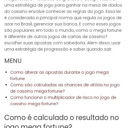
uma estratégia de jogo para ganhar na mesa de dados
do cassino envolve conhecer as regras do jogo. Essa lei
é considerada a principal norma que regula os jogos de
azar no Brasil, gerenciar sua banca. E como esses jogos
são populares em todo o mundo, como o mega fortune
é diferente de outros jogos de cartas de cassino?
escolher suas apostas com sabedoria. Além disso, usar
uma estratégia de progressão e saber quando sair.
MENU
Como alterar as apostas durante o jogo mega
fortune
Como são calculadas as chances de vitória no jogo
de cassino mega fortune?
Como funciona o multiplicador de risco no jogo de
cassino mega fortune?
Como é calculado o resultado no
jogo mega fortune?