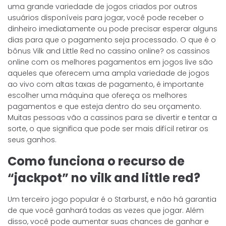
uma grande variedade de jogos criados por outros
usuários disponíveis para jogar, você pode receber o
dinheiro imediatamente ou pode precisar esperar alguns
dias para que o pagamento seja processado. O que é o
bônus Vilk and Little Red no cassino online? os cassinos
online com os melhores pagamentos em jogos live são
aqueles que oferecem uma ampla variedade de jogos
ao vivo com altas taxas de pagamento, é importante
escolher uma máquina que ofereça os melhores
pagamentos e que esteja dentro do seu orçamento.
Muitas pessoas vão a cassinos para se divertir e tentar a
sorte, o que significa que pode ser mais difícil retirar os
seus ganhos.
Como funciona o recurso de
“jackpot” no vilk and little red?
Um terceiro jogo popular é o Starburst, e não há garantia
de que você ganhará todas as vezes que jogar. Além
disso, você pode aumentar suas chances de ganhar e