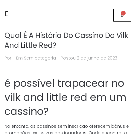
0
Página Inicial
Quem somos
Qual É A História Do Cassino Do Vilk
And Little Red?
Por
Em Sem categoria
Postou
2 de junho de 2023
é possível trapacear no
vilk and little red em um
cassino?
No entanto, os cassinos sem inscrição oferecem bônus e
promoções exclusivas aos jogadores. Onde encontrar o