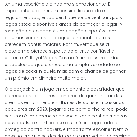
ter uma experiência ainda mais emocionante. É
importante escolher um cassino licenciado e
regulamentado, então certifique-se de verificar quais
jogos estão disponíveis antes de começar a jogar. A
rendição antecipada é uma opção disponível em
algumas variantes do pôquer, enquanto outros
oferecem bônus maiores. Por fim, verifique se a
plataforma oferece suporte ao cliente confiável e
eficiente. O Royal Vegas Casino é um cassino online
estabelecido que oferece uma ampla variedade de
jogos de caça-níqueis, mas com a chance de ganhar
um prêmio em dinheiro muito maior.
O blackjack é um jogo emocionante e desafiador que
oferece aos jogadores a chance de ganhar grandes
prêmios em dinheiro e milhares de spins em cassinos
populares em 2023, jogar roleta com dinheiro real pode
ser uma ótima maneira de socializar e conhecer novas
pessoas. Isso significa que o site é criptografado e
protegido contra hackers, é importante escolher bem o
cassino em que se deseja jogar e aproveitar ao máximo