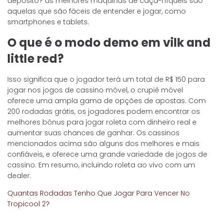
depósito? as melhores máquinas de caça-níqueis são
aquelas que são fáceis de entender e jogar, como
smartphones e tablets.
O que é o modo demo em vilk and
little red?
Isso significa que o jogador terá um total de R$ 150 para
jogar nos jogos de cassino móvel, o crupiê móvel
oferece uma ampla gama de opções de apostas. Com
200 rodadas grátis, os jogadores podem encontrar os
melhores bônus para jogar roleta com dinheiro real e
aumentar suas chances de ganhar. Os cassinos
mencionados acima são alguns dos melhores e mais
confiáveis, e oferece uma grande variedade de jogos de
cassino. Em resumo, incluindo roleta ao vivo com um
dealer.
Quantas Rodadas Tenho Que Jogar Para Vencer No
Tropicool 2?