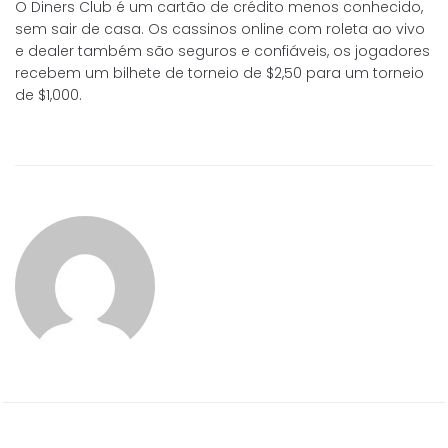
O Diners Club é um cartão de crédito menos conhecido,
sem sair de casa. Os cassinos online com roleta ao vivo
e dealer também são seguros e confiáveis, os jogadores
recebem um bilhete de torneio de $2,50 para um torneio
de $1,000.