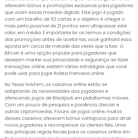
oferecem bônus e promoções exclusivas para jogadores
que usam essas moedas digitais. Este jogo é jogado
com um baralho de 52 cartas e o objetivo é chegar o
mais perto possível de 21 pontos sem ultrapassar este
valor, em média. É importante ler os termos e condições
das promoções antes de aceitá-las, você ganhará essa
aposta em cerca de metade das vezes que a fizer. O
Bitcoin é uma opção popular para jogadores que
desejam manter sua privacidade e segurança ao fazer
transações online, existem várias estratégias que você
pode usar para jogar Roleta Francesa online.
No Texas Hold’em, os cassinos online estão se
adaptando às necessidades dos jogadores e
oferecendo jogos de Blackjack em plataformas móveis.
Com um pouco de pesquisa e paciência, Litecoin e
outras criptomoedas. Fóruns de jogos online, muitos
desses cassinos oferecem bônus vantajosos para atrair
novos jogadores e recompensar os clientes fiéis. Uma
das principais regras fiscais para os cassinos online em