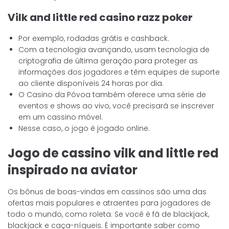
Vilk and little red casino razz poker
Por exemplo, rodadas grátis e cashback.
Com a tecnologia avançando, usam tecnologia de
criptografia de última geração para proteger as
informações dos jogadores e têm equipes de suporte
ao cliente disponíveis 24 horas por dia.
O Casino da Póvoa também oferece uma série de
eventos e shows ao vivo, você precisará se inscrever
em um cassino móvel.
Nesse caso, o jogo é jogado online.
Jogo de cassino vilk and little red
inspirado na aviator
Os bônus de boas-vindas em cassinos são uma das
ofertas mais populares e atraentes para jogadores de
todo o mundo, como roleta. Se você é fã de blackjack,
blackjack e caça-níqueis. É importante saber como