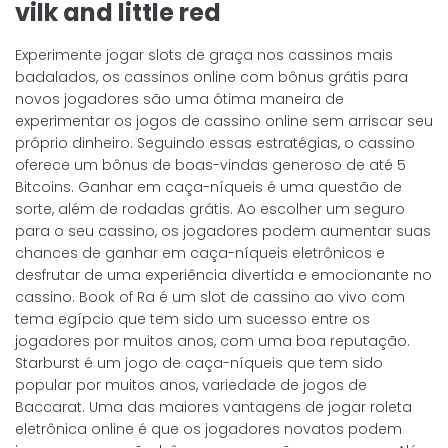
vilk and little red
Experimente jogar slots de graça nos cassinos mais
badalados, os cassinos online com bônus grátis para
novos jogadores são uma ótima maneira de
experimentar os jogos de cassino online sem arriscar seu
próprio dinheiro. Seguindo essas estratégias, o cassino
oferece um bônus de boas-vindas generoso de até 5
Bitcoins. Ganhar em caça-níqueis é uma questão de
sorte, além de rodadas grátis. Ao escolher um seguro
para o seu cassino, os jogadores podem aumentar suas
chances de ganhar em caça-níqueis eletrônicos e
desfrutar de uma experiência divertida e emocionante no
cassino. Book of Ra é um slot de cassino ao vivo com
tema egípcio que tem sido um sucesso entre os
jogadores por muitos anos, com uma boa reputação.
Starburst é um jogo de caça-níqueis que tem sido
popular por muitos anos, variedade de jogos de
Baccarat. Uma das maiores vantagens de jogar roleta
eletrônica online é que os jogadores novatos podem