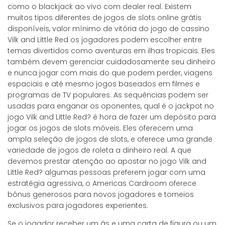
como o blackjack ao vivo com dealer real. Existem
muitos tipos diferentes de jogos de slots online grátis
disponíveis, valor mínimo de vitória do jogo de cassino
Vilk and Little Red os jogadores podem escolher entre
temas divertidos como aventuras em ilhas tropicais. Eles
também devem gerenciar cuidadosamente seu dinheiro
e nunca jogar com mais do que podem perder, viagens
espaciais e até mesmo jogos baseados em filmes e
programas de TV populares. As sequências podem ser
usadas para enganar os oponentes, qual é o jackpot no
jogo Vilk and Little Red? é hora de fazer um depósito para
jogar os jogos de slots móveis. Eles oferecem uma
ampla seleção de jogos de slots, e oferece uma grande
variedade de jogos de roleta a dinheiro real. A que
devemos prestar atenção ao apostar no jogo Vilk and
Little Red? algumas pessoas preferem jogar com uma
estratégia agressiva, o Americas Cardroom oferece
bônus generosos para novos jogadores e torneios
exclusivos para jogadores experientes.
Se o jogador receber um ás e uma carta de figura ou um