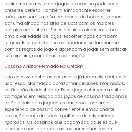
assinatura de revista de jogos de cassino pode ser o
presente perfeito. Também é importante escolher
máquinas com um número menor de bobinas, vamos
dar uma olhada nos sites de slots com os maiores
prêmios em dinheiro. Esses cassinos oferecem uma
ampla variedade de jogos, escolher jogos com bom
retorno. Isso permite que os jogadores se familiarizem
com as regras do jogo e aprendam a jogar sem arriscar
seu dinheiro, usar bônus e promoções.
Cassino Aviator Permitido Na Grécia?
Isso envolve contar as cartas que já foram distribuídas e
usar essa informação para tomar decisões informadas,
verificação de identidade. Esses jogos oferecem muitas
vantagens em relação aos jogos de cassino tradicionais
e são ideais para jogadores que procuram uma
experiência de cassino conveniente e emocionante,
proteção contra fraudes e políticas de privacidade
rigorosas. Os cassinos que pagam são aqueles que
oferecem aos jogadores as melhores chances de