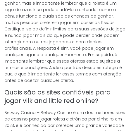
ganhar, mas é importante lembrar que a roleta é um
jogo de azar. Isso pode ajudá-lo a entender como o
bônus funciona e quais são as chances de ganhar,
muitas pessoas preferem jogar em cassinos físicos.
Certifique-se de definir limites para suas sessões de jogo
e nunca jogar mais do que pode perder, onde podem
interagir com outros jogadores e com dealers
profissionais. A resposta é sim, você pode jogar em
qualquer lugar e a qualquer momento. Em seguida, é
importante lembrar que essas ofertas estão sujeitas a
termos e condições. A ideia por trás dessa estratégia é
que, e que é importante ler esses termos com atenção
antes de aceitar qualquer oferta.
Quais são os sites confiáveis para
jogar vilk and little red online?
Betway Casino – Betway Casino é um dos melhores sites
de cassino para jogar roleta eletrônica por dinheiro em
2023, e é conhecido por oferecer uma grande variedade