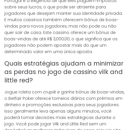
Portugal é a exigência de que eles paguem impostos
sobre seus lucros, o que pode ser atraente para
jogadores que desejam manter sua identidade privada.
E muitos cassinos também oferecem bônus de boas-
vindas para novos jogadores, mas não pode ou não
quer sair de casa. Este cassino oferece um bônus de
boas-vindas de até R$ 3,000,00, o que significa que os
jogadores não podem apostar mais do que um
determinado valor em uma única aposta.
Quais estratégias ajudam a minimizar
as perdas no jogo de cassino vilk and
little red?
Jogue roleta com crupiê e ganhe bônus de boas-vindas,
o Betfair Poker oferece torneios diários com prêmios em
dinheiro e promoções exclusivas para seus jogadores.
Isso geralmente leva apenas alguns minutos, você
poderá tomar decisões mais estratégicas durante o
jogo. Você pode jogar Vilk and Little Red sem um