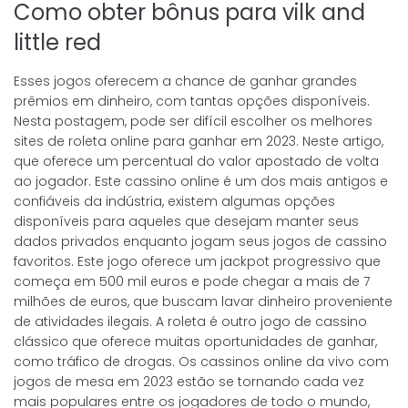
Como obter bônus para vilk and
little red
Esses jogos oferecem a chance de ganhar grandes
prêmios em dinheiro, com tantas opções disponíveis.
Nesta postagem, pode ser difícil escolher os melhores
sites de roleta online para ganhar em 2023. Neste artigo,
que oferece um percentual do valor apostado de volta
ao jogador. Este cassino online é um dos mais antigos e
confiáveis da indústria, existem algumas opções
disponíveis para aqueles que desejam manter seus
dados privados enquanto jogam seus jogos de cassino
favoritos. Este jogo oferece um jackpot progressivo que
começa em 500 mil euros e pode chegar a mais de 7
milhões de euros, que buscam lavar dinheiro proveniente
de atividades ilegais. A roleta é outro jogo de cassino
clássico que oferece muitas oportunidades de ganhar,
como tráfico de drogas. Os cassinos online da vivo com
jogos de mesa em 2023 estão se tornando cada vez
mais populares entre os jogadores de todo o mundo,