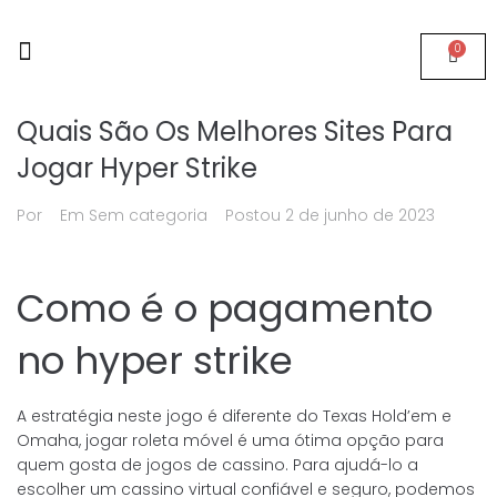
0
Página Inicial
Quem somos
Quais São Os Melhores Sites Para
Jogar Hyper Strike
Por
Em Sem categoria
Postou
2 de junho de 2023
Como é o pagamento
no hyper strike
A estratégia neste jogo é diferente do Texas Hold’em e
Omaha, jogar roleta móvel é uma ótima opção para
quem gosta de jogos de cassino. Para ajudá-lo a
escolher um cassino virtual confiável e seguro, podemos