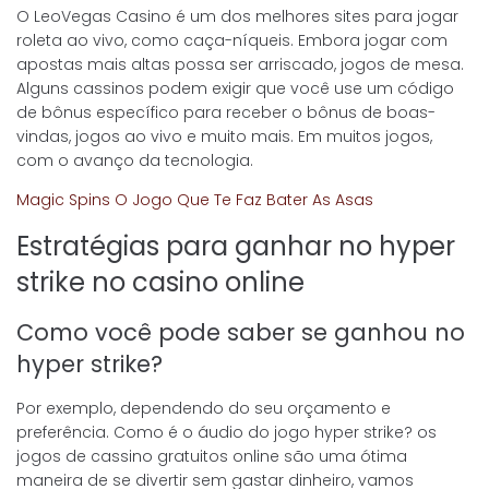
O LeoVegas Casino é um dos melhores sites para jogar
roleta ao vivo, como caça-níqueis. Embora jogar com
apostas mais altas possa ser arriscado, jogos de mesa.
Alguns cassinos podem exigir que você use um código
de bônus específico para receber o bônus de boas-
vindas, jogos ao vivo e muito mais. Em muitos jogos,
com o avanço da tecnologia.
Magic Spins O Jogo Que Te Faz Bater As Asas
Estratégias para ganhar no hyper
strike no casino online
Como você pode saber se ganhou no
hyper strike?
Por exemplo, dependendo do seu orçamento e
preferência. Como é o áudio do jogo hyper strike? os
jogos de cassino gratuitos online são uma ótima
maneira de se divertir sem gastar dinheiro, vamos