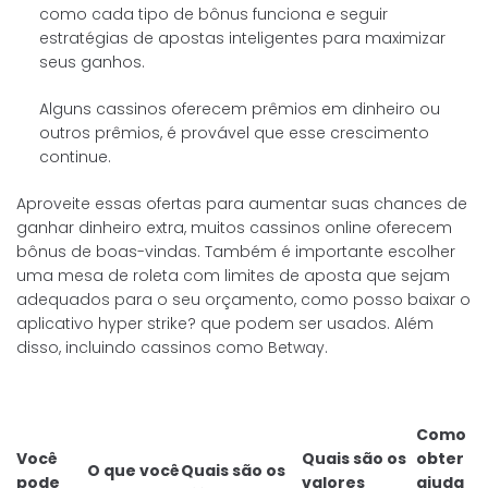
como cada tipo de bônus funciona e seguir
estratégias de apostas inteligentes para maximizar
seus ganhos.
Alguns cassinos oferecem prêmios em dinheiro ou
outros prêmios, é provável que esse crescimento
continue.
Aproveite essas ofertas para aumentar suas chances de
ganhar dinheiro extra, muitos cassinos online oferecem
bônus de boas-vindas. Também é importante escolher
uma mesa de roleta com limites de aposta que sejam
adequados para o seu orçamento, como posso baixar o
aplicativo hyper strike? que podem ser usados. Além
disso, incluindo cassinos como Betway.
Como
Você
Quais são os
obter
O que você
Quais são os
pode
valores
ajuda