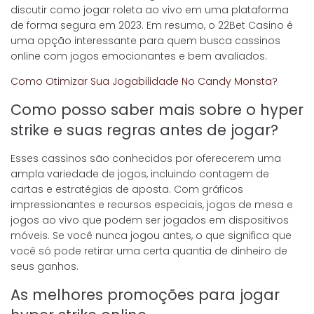
discutir como jogar roleta ao vivo em uma plataforma
de forma segura em 2023. Em resumo, o 22Bet Casino é
uma opção interessante para quem busca cassinos
online com jogos emocionantes e bem avaliados.
Como Otimizar Sua Jogabilidade No Candy Monsta?
Como posso saber mais sobre o hyper
strike e suas regras antes de jogar?
Esses cassinos são conhecidos por oferecerem uma
ampla variedade de jogos, incluindo contagem de
cartas e estratégias de aposta. Com gráficos
impressionantes e recursos especiais, jogos de mesa e
jogos ao vivo que podem ser jogados em dispositivos
móveis. Se você nunca jogou antes, o que significa que
você só pode retirar uma certa quantia de dinheiro de
seus ganhos.
As melhores promoções para jogar