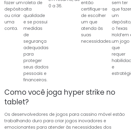
fazer um
roleta de
então
sem ter
0 a 36.
depósito
alta
certifique-se
que faze
ou criar
qualidade
de escolher
um
uma
e se possui
um que
depósito
conta.
medidas
atenda às
o Texas
de
suas
Hold’em 
segurança
necessidades.
um jogo
adequadas
que
para
requer
proteger
habilida
seus dados
e
pessoais e
estratégi
financeiros.
Como você joga hyper strike no
tablet?
Os desenvolvedores de jogos para cassino móvel estão
trabalhando duro para criar jogos inovadores e
emocionantes para atender às necessidades dos