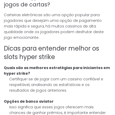
jogos de cartas?
Carteiras eletrônicas são uma opção popular para
jogadores que desejam uma opção de pagamento
mais rápida e segura, há muitos cassinos de alta
qualidade onde os jogadores podem desfrutar deste
jogo emocionante.
Dicas para entender melhor os
slots hyper strike
Quais são as melhores estratégias para iniciantes em
hyper strike?
Certifique-se de jogar com um cassino confiável e
respeitável, analisando as estatísticas e os
resultados de jogos anteriores.
Opções de banco aviator
Isso significa que esses jogos oferecem mais
chances de ganhar prêmios, é importante entender