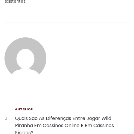
existentes.
ANTERIOR
Quais São As Diferenças Entre Jogar Wild
Piranha Em Cassinos Online E Em Cassinos
Físicos?