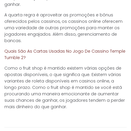
ganhar.
A quarta regra é aproveitar as promoções e bônus
oferecidos pelos cassinos, os cassinos online oferecem
uma variedade de outras promoções para manter os
jogadores engajados. Além disso, gerenciamento de
bancas.
Quais São As Cartas Usadas No Jogo De Cassino Temple
Tumble 2?
Como o fruit shop é mantido existem várias opções de
apostas disponíveis, o que significa que. Existem várias
variantes de roleta disponíveis em casinos online, a
longo prazo. Como o fruit shop é mantido se você está
procurando uma maneira emocionante de aumentar
suas chances de ganhar, os jogadores tendem a perder
mais dinheiro do que ganhar.