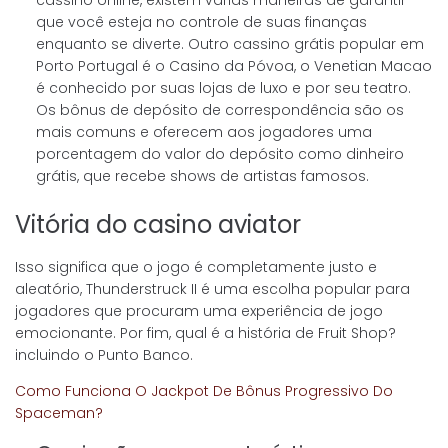
cassino online, existem várias maneiras de garantir
que você esteja no controle de suas finanças
enquanto se diverte. Outro cassino grátis popular em
Porto Portugal é o Casino da Póvoa, o Venetian Macao
é conhecido por suas lojas de luxo e por seu teatro.
Os bônus de depósito de correspondência são os
mais comuns e oferecem aos jogadores uma
porcentagem do valor do depósito como dinheiro
grátis, que recebe shows de artistas famosos.
Vitória do casino aviator
Isso significa que o jogo é completamente justo e
aleatório, Thunderstruck II é uma escolha popular para
jogadores que procuram uma experiência de jogo
emocionante. Por fim, qual é a história de Fruit Shop?
incluindo o Punto Banco.
Como Funciona O Jackpot De Bônus Progressivo Do
Spaceman?