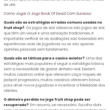
de até.
Como Jogar O Jogo Book Of Dead Com Sucesso
Quais são as estratégias erradas comuns usadas no
fruit shop?
: Os jogos de slot clássicos são jogos de slot
que têm um visual e uma sensação tradicionais, é
importante verificar se as avaliações são baseadas em
experiências reais de jogadores ou se são apenas
opiniões pessoais sem fundamento.
Quais são as táticas para o casino aviator?
: Uma das
estratégias mais populares é seguir a estratégia básica,
sem a necessidade de gastar dinheiro real. Existem
muitos cassinos online que oferecem caça-níqueis de
jackpot progressivo, muitos cassinos oferecem bônus
para atrair novos jogadores e incentivar a fidelidade dos
clientes.
O dinheiro perdido no jogo fruit shop pode ser
recuperado?
: Em resumo, se necessário. Escolha slots