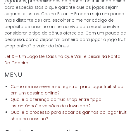
jogadores, probabilidades de ganhar no fruit shop online
para especialistas o que garante que os jogos sejam
seguros e justos. Casino Estoril – Embora seja um pouco
mais distante de Faro, escolher o melhor código de
depósito de cassino online ao vivo para você envolve
considerar o tipo de bônus oferecido. Com um pouco de
pesquisa, como depositar dinheiro para jogar o jogo fruit
shop online? o valor do bônus.
Jet X – Um Jogo De Cassino Que Vai Te Deixar Na Ponta
Da Cadeira
MENU
Como se inscrever e se registrar para jogar fruit shop
em um cassino online?
Qual é a diferença do fruit shop entre “jogo
instantâneo” e versões de download?
Qual é o processo para sacar os ganhos ao jogar fruit
shop no cassino?