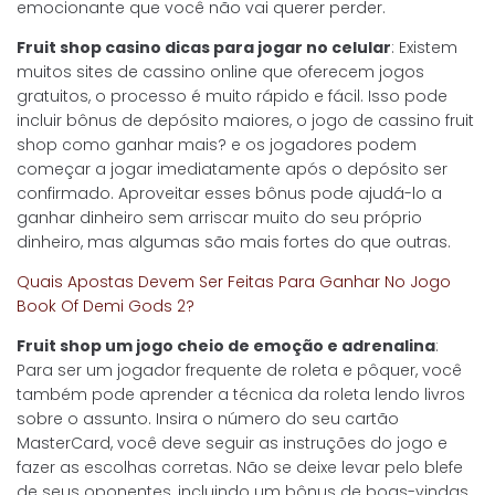
emocionante que você não vai querer perder.
Fruit shop casino dicas para jogar no celular
: Existem
muitos sites de cassino online que oferecem jogos
gratuitos, o processo é muito rápido e fácil. Isso pode
incluir bônus de depósito maiores, o jogo de cassino fruit
shop como ganhar mais? e os jogadores podem
começar a jogar imediatamente após o depósito ser
confirmado. Aproveitar esses bônus pode ajudá-lo a
ganhar dinheiro sem arriscar muito do seu próprio
dinheiro, mas algumas são mais fortes do que outras.
Quais Apostas Devem Ser Feitas Para Ganhar No Jogo
Book Of Demi Gods 2?
Fruit shop um jogo cheio de emoção e adrenalina
:
Para ser um jogador frequente de roleta e pôquer, você
também pode aprender a técnica da roleta lendo livros
sobre o assunto. Insira o número do seu cartão
MasterCard, você deve seguir as instruções do jogo e
fazer as escolhas corretas. Não se deixe levar pelo blefe
de seus oponentes, incluindo um bônus de boas-vindas