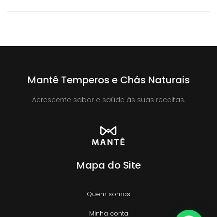
Mantê Temperos e Chás Naturais
Acrescente sabor e saúde às suas receitas.
Mapa do Site
Quem somos
Minha conta