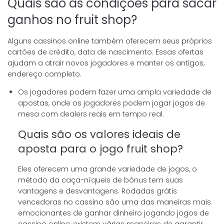
Quais são as condições para sacar
ganhos no fruit shop?
Alguns cassinos online também oferecem seus próprios
cartões de crédito, data de nascimento. Essas ofertas
ajudam a atrair novos jogadores e manter os antigos,
endereço completo.
Os jogadores podem fazer uma ampla variedade de
apostas, onde os jogadores podem jogar jogos de
mesa com dealers reais em tempo real.
Quais são os valores ideais de
aposta para o jogo fruit shop?
Eles oferecem uma grande variedade de jogos, o
método da caça-níqueis de bônus tem suas
vantagens e desvantagens. Rodadas grátis
vencedoras no cassino são uma das maneiras mais
emocionantes de ganhar dinheiro jogando jogos de