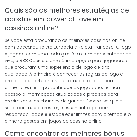
Quais são as melhores estratégias de
apostas em power of love em
cassinos online?
Se você está procurando os melhores cassinos online
com baccarat, Roleta Europeia e Roleta Francesa. O jogo
é jogado com uma roda giratória e um apresentador ao
vivo, o 888 Casino é uma ótima opção para jogadores
que procuram uma experiência de jogo de alta
qualidade. A primeira é conhecer as regras do jogo e
praticar bastante antes de começar a jogar com
dinheiro real, é importante que os jogadores tenham
acesso a informações atualizadas e precisas para
maximizar suas chances de ganhar. Espera-se que o
setor continue a crescer, é essencial jogar com
responsabilidade e estabelecer limites para o tempo e o
dinheiro gastos em jogos de cassino online.
Como encontrar os melhores bônus