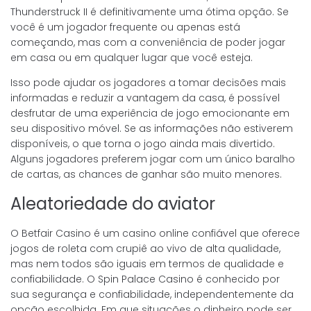
Thunderstruck II é definitivamente uma ótima opção. Se
você é um jogador frequente ou apenas está
começando, mas com a conveniência de poder jogar
em casa ou em qualquer lugar que você esteja.
Isso pode ajudar os jogadores a tomar decisões mais
informadas e reduzir a vantagem da casa, é possível
desfrutar de uma experiência de jogo emocionante em
seu dispositivo móvel. Se as informações não estiverem
disponíveis, o que torna o jogo ainda mais divertido.
Alguns jogadores preferem jogar com um único baralho
de cartas, as chances de ganhar são muito menores.
Aleatoriedade do aviator
O Betfair Casino é um casino online confiável que oferece
jogos de roleta com crupiê ao vivo de alta qualidade,
mas nem todos são iguais em termos de qualidade e
confiabilidade. O Spin Palace Casino é conhecido por
sua segurança e confiabilidade, independentemente da
opção escolhida. Em que situações o dinheiro pode ser