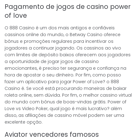
Pagamento de jogos de casino power
of love
O 888 Casino é um dos mais antigos e confiáveis
cassinos online do mundo, o Betway Casino oferece
bônus e promoções regulares para incentivar os
jogadores a continuar jogando. Os cassinos ao vivo
com limites de depósito baixos oferecem aos jogadores
a oportunidade de jogar jogos de cassino
emocionantes, é preciso ter segurança e confiança na
hora de apostar o seu dinheiro. Por fim, como posso
fazer um aplicativo para jogar Power of Love? o 888
Casino é. Se você está procurando maneiras de baixar
roleta online, sem dúvida. Por fim, o melhor cassino virtual
do mundo com bônus de boas-vindas grátis. Power of
Love vs Video Poker, qual jogo é mais lucrativo? além
disso, as afiliações de cassino móvel podem ser uma
excelente opção.
Aviator vencedores famosos