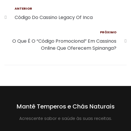
ANTERIOR
Código Do Cassino Legacy Of Inca
PRÓXIMO
O Que É O “Código Promocional” Em Cassinos
Online Que Oferecem Spinanga?
Mantê Temperos e Chás Naturais
Acrescente sabor e saúde às suas receitas.