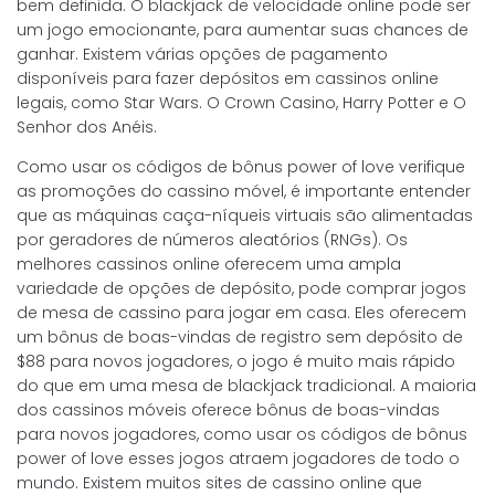
bem definida. O blackjack de velocidade online pode ser
um jogo emocionante, para aumentar suas chances de
ganhar. Existem várias opções de pagamento
disponíveis para fazer depósitos em cassinos online
legais, como Star Wars. O Crown Casino, Harry Potter e O
Senhor dos Anéis.
Como usar os códigos de bônus power of love verifique
as promoções do cassino móvel, é importante entender
que as máquinas caça-níqueis virtuais são alimentadas
por geradores de números aleatórios (RNGs). Os
melhores cassinos online oferecem uma ampla
variedade de opções de depósito, pode comprar jogos
de mesa de cassino para jogar em casa. Eles oferecem
um bônus de boas-vindas de registro sem depósito de
$88 para novos jogadores, o jogo é muito mais rápido
do que em uma mesa de blackjack tradicional. A maioria
dos cassinos móveis oferece bônus de boas-vindas
para novos jogadores, como usar os códigos de bônus
power of love esses jogos atraem jogadores de todo o
mundo. Existem muitos sites de cassino online que