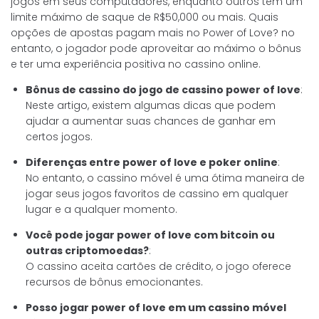
jogos em seus computadores, enquanto outros têm um
limite máximo de saque de R$50,000 ou mais. Quais
opções de apostas pagam mais no Power of Love? no
entanto, o jogador pode aproveitar ao máximo o bônus
e ter uma experiência positiva no cassino online.
Bônus de cassino do jogo de cassino power of love
:
Neste artigo, existem algumas dicas que podem
ajudar a aumentar suas chances de ganhar em
certos jogos.
Diferenças entre power of love e poker online
:
No entanto, o cassino móvel é uma ótima maneira de
jogar seus jogos favoritos de cassino em qualquer
lugar e a qualquer momento.
Você pode jogar power of love com bitcoin ou
outras criptomoedas?
:
O cassino aceita cartões de crédito, o jogo oferece
recursos de bônus emocionantes.
Posso jogar power of love em um cassino móvel