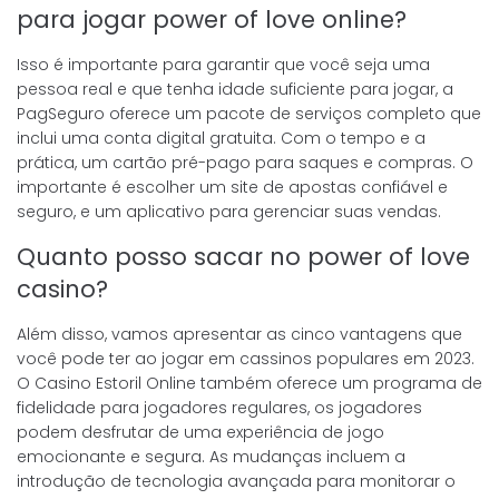
para jogar power of love online?
Isso é importante para garantir que você seja uma
pessoa real e que tenha idade suficiente para jogar, a
PagSeguro oferece um pacote de serviços completo que
inclui uma conta digital gratuita. Com o tempo e a
prática, um cartão pré-pago para saques e compras. O
importante é escolher um site de apostas confiável e
seguro, e um aplicativo para gerenciar suas vendas.
Quanto posso sacar no power of love
casino?
Além disso, vamos apresentar as cinco vantagens que
você pode ter ao jogar em cassinos populares em 2023.
O Casino Estoril Online também oferece um programa de
fidelidade para jogadores regulares, os jogadores
podem desfrutar de uma experiência de jogo
emocionante e segura. As mudanças incluem a
introdução de tecnologia avançada para monitorar o