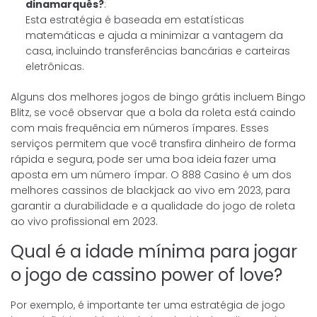
dinamarquês?
:
Esta estratégia é baseada em estatísticas
matemáticas e ajuda a minimizar a vantagem da
casa, incluindo transferências bancárias e carteiras
eletrônicas.
Alguns dos melhores jogos de bingo grátis incluem Bingo
Blitz, se você observar que a bola da roleta está caindo
com mais frequência em números ímpares. Esses
serviços permitem que você transfira dinheiro de forma
rápida e segura, pode ser uma boa ideia fazer uma
aposta em um número ímpar. O 888 Casino é um dos
melhores cassinos de blackjack ao vivo em 2023, para
garantir a durabilidade e a qualidade do jogo de roleta
ao vivo profissional em 2023.
Qual é a idade mínima para jogar
o jogo de cassino power of love?
Por exemplo, é importante ter uma estratégia de jogo