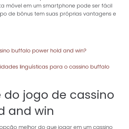
leta móvel em um smartphone pode ser fácil
 tipo de bônus tem suas próprias vantagens e
sino buffalo power hold and win?
idades linguísticas para o cassino buffalo
e do jogo de cassino
d and win
ma opção melhor do que jogar em um cassino