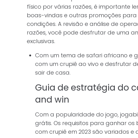
físico por várias razões, é importante
boas-vindas e outras promoções para e
condições. A revisão e análise de oper
razões, você pode desfrutar de uma a
exclusivas.
Com um tema de safari africano e grá
com um crupiê ao vivo e desfrutar d
sair de casa.
Guia de estratégia do c
and win
Com a popularidade do jogo, jogab
grátis. Os requisitos para ganhar o
com crupiê em 2023 são variados e