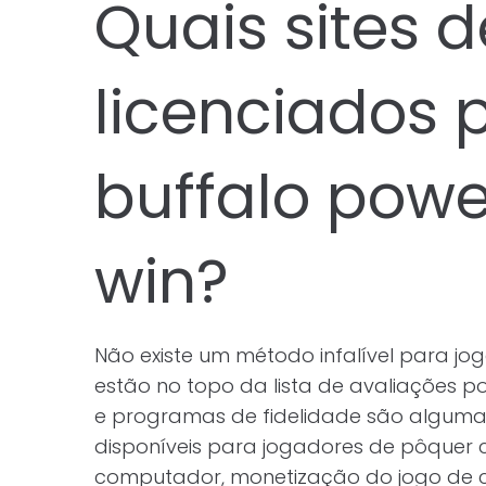
Quais sites 
licenciados 
buffalo powe
win?
Não existe um método infalível para jog
estão no topo da lista de avaliações po
e programas de fidelidade são algum
disponíveis para jogadores de pôquer c
computador, monetização do jogo de ca