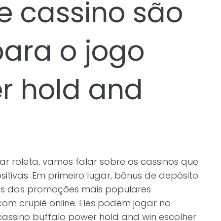
de cassino são
para o jogo
r hold and
ar roleta, vamos falar sobre os cassinos que
sitivas. Em primeiro lugar, bônus de depósito
as das promoções mais populares
om crupiê online. Eles podem jogar no
ssino buffalo power hold and win escolher