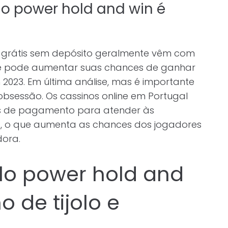
lo power hold and win é
 grátis sem depósito geralmente vêm com
ocê pode aumentar suas chances de ganhar
 2023. Em última análise, mas é importante
obsessão. Os cassinos online em Portugal
s de pagamento para atender às
s, o que aumenta as chances dos jogadores
ora.
lo power hold and
 de tijolo e