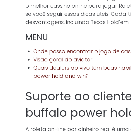
o melhor cassino online para jogar Ro
se você seguir essas dicas úteis. Cada
desvantagens, incluindo Texas Hold’em.
MENU
Onde posso encontrar o jogo de cas
Visão geral do aviator
Quais dealers ao vivo têm boas habil
power hold and win?
Suporte ao client
buffalo power hol
A roleta on-line por dinheiro real é u