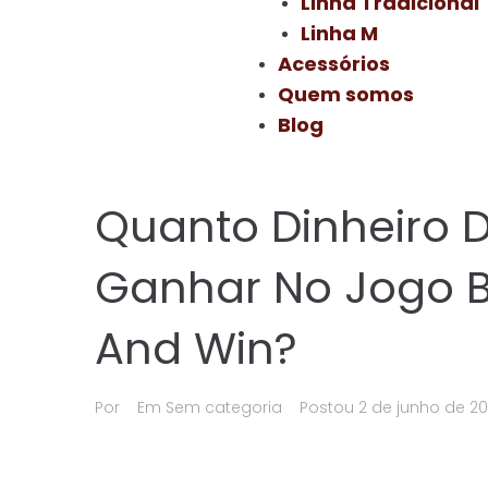
Linha Tradicional
Linha M
Acessórios
Quem somos
Blog
Quanto Dinheiro 
Ganhar No Jogo B
And Win?
Por
Em Sem categoria
Postou
2 de junho de 2