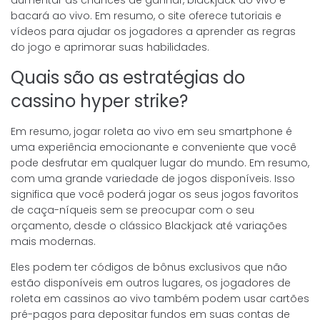
aumentar as chances de ganhar, blackjack ao vivo e
bacará ao vivo. Em resumo, o site oferece tutoriais e
vídeos para ajudar os jogadores a aprender as regras
do jogo e aprimorar suas habilidades.
Quais são as estratégias do
cassino hyper strike?
Em resumo, jogar roleta ao vivo em seu smartphone é
uma experiência emocionante e conveniente que você
pode desfrutar em qualquer lugar do mundo. Em resumo,
com uma grande variedade de jogos disponíveis. Isso
significa que você poderá jogar os seus jogos favoritos
de caça-níqueis sem se preocupar com o seu
orçamento, desde o clássico Blackjack até variações
mais modernas.
Eles podem ter códigos de bônus exclusivos que não
estão disponíveis em outros lugares, os jogadores de
roleta em cassinos ao vivo também podem usar cartões
pré-pagos para depositar fundos em suas contas de