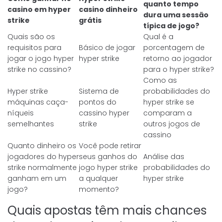
quanto tempo
casino em hyper
casino dinheiro
dura uma sessão
strike
grátis
típica de jogo?
Quais são os
Qual é a
requisitos para
Básico de jogar
porcentagem de
jogar o jogo hyper
hyper strike
retorno ao jogador
strike no cassino?
para o hyper strike?
Como as
Hyper strike
Sistema de
probabilidades do
máquinas caça-
pontos do
hyper strike se
níqueis
cassino hyper
comparam a
semelhantes
strike
outros jogos de
cassino
Quanto dinheiro os
Você pode retirar
jogadores do hyper
seus ganhos do
Análise das
strike normalmente
jogo hyper strike
probabilidades do
ganham em um
a qualquer
hyper strike
jogo?
momento?
Quais apostas têm mais chances