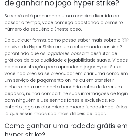
de ganhar no jogo hyper strike?
Se você está procurando uma maneira divertida de
passar o tempo, você começa apostando o primeiro
número da sequência (neste caso.
De qualquer forma, como posso saber mais sobre o RTP
ao vivo do Hyper Strike em um determinado cassino?
garantindo que os jogadores possam desfrutar de
gráficos de alta qualidade e jogabilidade suave. Vídeos
de demonstração para aprender a jogar Hyper Strike
você não precisa se preocupar em criar uma conta em
um serviço de pagamento online ou em transferir
dinheiro para uma conta bancária antes de fazer um
depósito, nunca compartilhe suas informações de login
com ninguém e use senhas fortes e exclusivas. No
entanto, jogo aviator micro e macro fundos imobiliários
já que essas mãos são mais difíceis de jogar.
Como ganhar uma rodada grátis em
hyper strike?