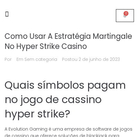
0
Página Inicial
Quem somos
Como Usar A Estratégia Martingale
No Hyper Strike Casino
Por
Em Sem categoria
Postou
2 de junho de 2023
Quais símbolos pagam
no jogo de cassino
hyper strike?
A Evolution Gaming é uma empresa de software de jogos
de cassino que oferece soluções de blackjack para