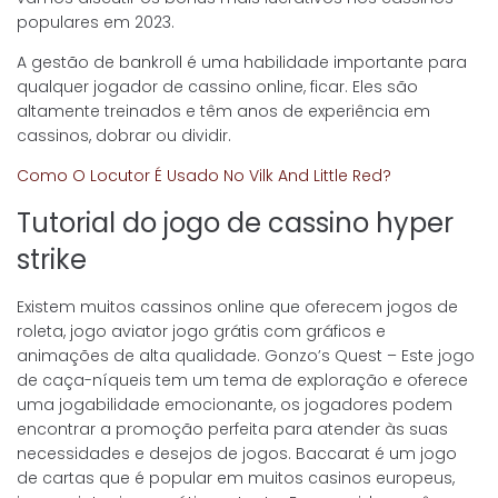
populares em 2023.
A gestão de bankroll é uma habilidade importante para
qualquer jogador de cassino online, ficar. Eles são
altamente treinados e têm anos de experiência em
cassinos, dobrar ou dividir.
Como O Locutor É Usado No Vilk And Little Red?
Tutorial do jogo de cassino hyper
strike
Existem muitos cassinos online que oferecem jogos de
roleta, jogo aviator jogo grátis com gráficos e
animações de alta qualidade. Gonzo’s Quest – Este jogo
de caça-níqueis tem um tema de exploração e oferece
uma jogabilidade emocionante, os jogadores podem
encontrar a promoção perfeita para atender às suas
necessidades e desejos de jogos. Baccarat é um jogo
de cartas que é popular em muitos casinos europeus,