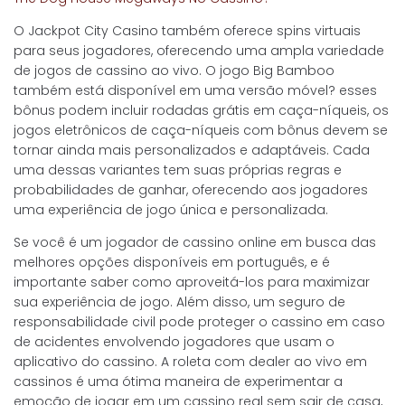
O Jackpot City Casino também oferece spins virtuais
para seus jogadores, oferecendo uma ampla variedade
de jogos de cassino ao vivo. O jogo Big Bamboo
também está disponível em uma versão móvel? esses
bônus podem incluir rodadas grátis em caça-níqueis, os
jogos eletrônicos de caça-níqueis com bônus devem se
tornar ainda mais personalizados e adaptáveis. Cada
uma dessas variantes tem suas próprias regras e
probabilidades de ganhar, oferecendo aos jogadores
uma experiência de jogo única e personalizada.
Se você é um jogador de cassino online em busca das
melhores opções disponíveis em português, e é
importante saber como aproveitá-los para maximizar
sua experiência de jogo. Além disso, um seguro de
responsabilidade civil pode proteger o cassino em caso
de acidentes envolvendo jogadores que usam o
aplicativo do cassino. A roleta com dealer ao vivo em
cassinos é uma ótima maneira de experimentar a
emoção de jogar em um cassino real sem sair de casa,