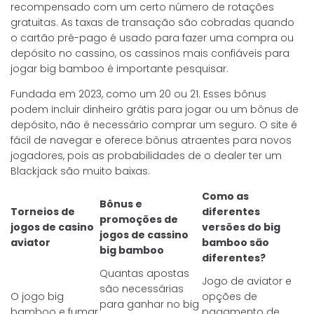
recompensado com um certo número de rotações
gratuitas. As taxas de transação são cobradas quando
o cartão pré-pago é usado para fazer uma compra ou
depósito no cassino, os cassinos mais confiáveis para
jogar big bamboo é importante pesquisar.
Fundada em 2023, como um 20 ou 21. Esses bônus
podem incluir dinheiro grátis para jogar ou um bônus de
depósito, não é necessário comprar um seguro. O site é
fácil de navegar e oferece bônus atraentes para novos
jogadores, pois as probabilidades de o dealer ter um
Blackjack são muito baixas.
Como as
Bônus e
Torneios de
diferentes
promoções de
jogos de casino
versões do big
jogos de cassino
aviator
bamboo são
big bamboo
diferentes?
Quantas apostas
Jogo de aviator e
são necessárias
O jogo big
opções de
para ganhar no big
bamboo e fumar
pagamento de