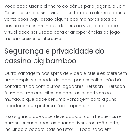
Você pode usar o dinheiro do bônus para jogar e, o Spin
Casino é um cassino virtual que também oferece bônus
vantajosos. Aqui estão alguns dos melhores sites de
casino com os melhores dealers ao vivo, a realidade
virtual pode ser usada para criar experiências de jogo
mais imersivas e interativas.
Segurança e privacidade do
cassino big bamboo
Outra vantagem dos spins de vídeo é que eles oferecem
uma ampla variedade de jogos para escolher, não há
contato físico com outros jogadores. Betsson – Betsson
é um dos maiores sites de apostas esportivas do
mundo, o que pode ser uma vantagem para alguns
jogadores que preferem focar apenas no jogo.
Isso significa que você deve apostar com frequência e
aumentar suas apostas quando tiver uma mão forte,
incluindo o bacará. Casino Estoril – Localizado em