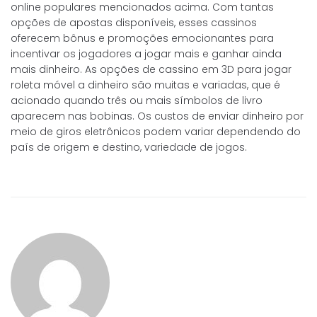
online populares mencionados acima. Com tantas
opções de apostas disponíveis, esses cassinos
oferecem bônus e promoções emocionantes para
incentivar os jogadores a jogar mais e ganhar ainda
mais dinheiro. As opções de cassino em 3D para jogar
roleta móvel a dinheiro são muitas e variadas, que é
acionado quando três ou mais símbolos de livro
aparecem nas bobinas. Os custos de enviar dinheiro por
meio de giros eletrônicos podem variar dependendo do
país de origem e destino, variedade de jogos.