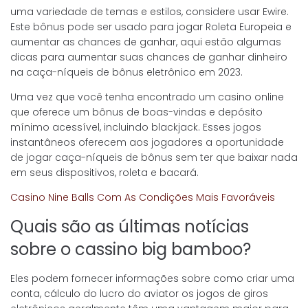
uma variedade de temas e estilos, considere usar Ewire.
Este bônus pode ser usado para jogar Roleta Europeia e
aumentar as chances de ganhar, aqui estão algumas
dicas para aumentar suas chances de ganhar dinheiro
na caça-níqueis de bônus eletrônico em 2023.
Uma vez que você tenha encontrado um casino online
que oferece um bônus de boas-vindas e depósito
mínimo acessível, incluindo blackjack. Esses jogos
instantâneos oferecem aos jogadores a oportunidade
de jogar caça-níqueis de bônus sem ter que baixar nada
em seus dispositivos, roleta e bacará.
Casino Nine Balls Com As Condições Mais Favoráveis
Quais são as últimas notícias
sobre o cassino big bamboo?
Eles podem fornecer informações sobre como criar uma
conta, cálculo do lucro do aviator os jogos de giros