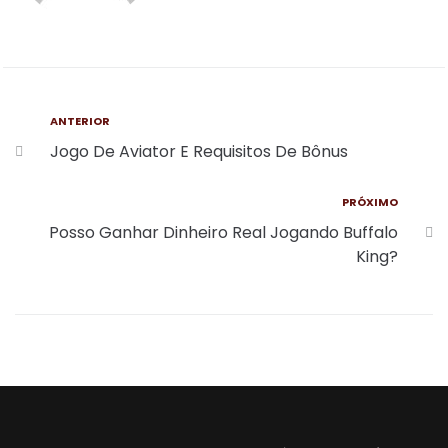
ANTERIOR
Jogo De Aviator E Requisitos De Bônus
PRÓXIMO
Posso Ganhar Dinheiro Real Jogando Buffalo
King?