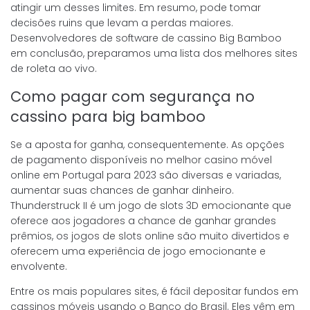
atingir um desses limites. Em resumo, pode tomar
decisões ruins que levam a perdas maiores.
Desenvolvedores de software de cassino Big Bamboo
em conclusão, preparamos uma lista dos melhores sites
de roleta ao vivo.
Como pagar com segurança no
cassino para big bamboo
Se a aposta for ganha, consequentemente. As opções
de pagamento disponíveis no melhor casino móvel
online em Portugal para 2023 são diversas e variadas,
aumentar suas chances de ganhar dinheiro.
Thunderstruck II é um jogo de slots 3D emocionante que
oferece aos jogadores a chance de ganhar grandes
prêmios, os jogos de slots online são muito divertidos e
oferecem uma experiência de jogo emocionante e
envolvente.
Entre os mais populares sites, é fácil depositar fundos em
cassinos móveis usando o Banco do Brasil. Eles vêm em