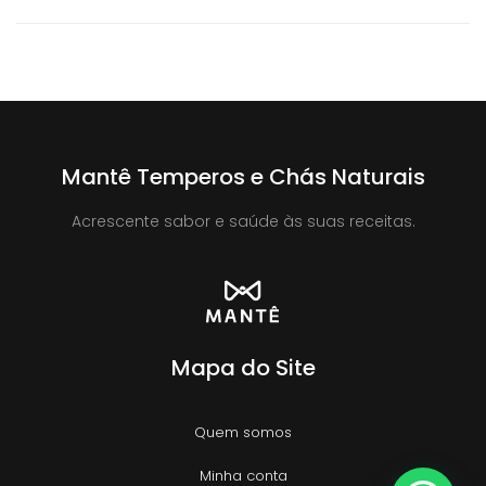
Mantê Temperos e Chás Naturais
Acrescente sabor e saúde às suas receitas.
Mapa do Site
Quem somos
Minha conta