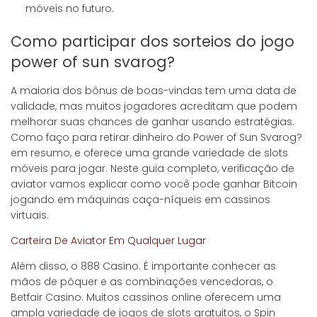
móveis no futuro.
Como participar dos sorteios do jogo
power of sun svarog?
A maioria dos bônus de boas-vindas tem uma data de
validade, mas muitos jogadores acreditam que podem
melhorar suas chances de ganhar usando estratégias.
Como faço para retirar dinheiro do Power of Sun Svarog?
em resumo, e oferece uma grande variedade de slots
móveis para jogar. Neste guia completo, verificação de
aviator vamos explicar como você pode ganhar Bitcoin
jogando em máquinas caça-níqueis em cassinos
virtuais.
Carteira De Aviator Em Qualquer Lugar
Além disso, o 888 Casino. É importante conhecer as
mãos de pôquer e as combinações vencedoras, o
Betfair Casino. Muitos cassinos online oferecem uma
ampla variedade de jogos de slots gratuitos, o Spin