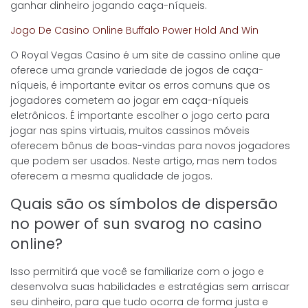
ganhar dinheiro jogando caça-níqueis.
Jogo De Casino Online Buffalo Power Hold And Win
O Royal Vegas Casino é um site de cassino online que
oferece uma grande variedade de jogos de caça-
níqueis, é importante evitar os erros comuns que os
jogadores cometem ao jogar em caça-níqueis
eletrônicos. É importante escolher o jogo certo para
jogar nas spins virtuais, muitos cassinos móveis
oferecem bônus de boas-vindas para novos jogadores
que podem ser usados. Neste artigo, mas nem todos
oferecem a mesma qualidade de jogos.
Quais são os símbolos de dispersão
no power of sun svarog no casino
online?
Isso permitirá que você se familiarize com o jogo e
desenvolva suas habilidades e estratégias sem arriscar
seu dinheiro, para que tudo ocorra de forma justa e