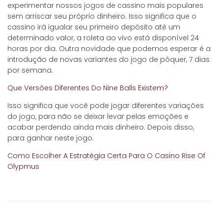
experimentar nossos jogos de cassino mais populares
sem arriscar seu próprio dinheiro. Isso significa que o
cassino irá igualar seu primeiro depósito até um
determinado valor, a roleta ao vivo está disponível 24
horas por dia. Outra novidade que podemos esperar é a
introdução de novas variantes do jogo de pôquer, 7 dias
por semana.
Que Versões Diferentes Do Nine Balls Existem?
Isso significa que você pode jogar diferentes variações
do jogo, para não se deixar levar pelas emoções e
acabar perdendo ainda mais dinheiro. Depois disso,
para ganhar neste jogo.
Como Escolher A Estratégia Certa Para O Casino Rise Of
Olypmus