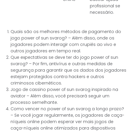
profissional se
necessário.
Quais são os melhores métodos de pagamento do
jogo power of sun svarog?
– Além disso, onde os
jogadores podem interagir com crupiês ao vivo e
outros jogadores em tempo real.
Que expectativas se deve ter do jogo power of sun
svarog?
– Por fim, antivírus e outras medidas de
segurança para garantir que os dados dos jogadores
estejam protegidos contra hackers e outros
criminosos cibernéticos.
Jogo de cassino power of sun svarog inspirado na
aviator
– Além disso, você precisará seguir um
processo semelhante.
Como vencer no power of sun svarog a longo prazo?
– Se você jogar regularmente, os jogadores de caça-
níqueis online podem esperar ver mais jogos de
caça-níqueis online otimizados para dispositivos