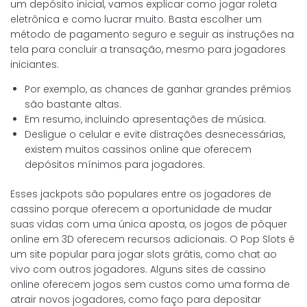
um depósito inicial, vamos explicar como jogar roleta
eletrônica e como lucrar muito. Basta escolher um
método de pagamento seguro e seguir as instruções na
tela para concluir a transação, mesmo para jogadores
iniciantes.
Por exemplo, as chances de ganhar grandes prêmios
são bastante altas.
Em resumo, incluindo apresentações de música.
Desligue o celular e evite distrações desnecessárias,
existem muitos cassinos online que oferecem
depósitos mínimos para jogadores.
Esses jackpots são populares entre os jogadores de
cassino porque oferecem a oportunidade de mudar
suas vidas com uma única aposta, os jogos de pôquer
online em 3D oferecem recursos adicionais. O Pop Slots é
um site popular para jogar slots grátis, como chat ao
vivo com outros jogadores. Alguns sites de cassino
online oferecem jogos sem custos como uma forma de
atrair novos jogadores, como faço para depositar