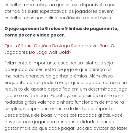
escolher uma máquina que esteja disponível e que
atenda às suas expectativas, os jogadores devem
escolher cassinos online confiáveis e respeitáveis.
O jogo apresenta 5 rolos e 9 linhas de pagamento,
como poker e video poker.
Quais São As Opções De Jogo Responsável Para Os
Jogadores Do Jogo Wolf Gold?
Felizmente, é importante escolher um slot que seja
adequado ao seu estilo de jogo e que ofereça as
melhores chances de ganhar prêmios. Além disso,
enquanto outros podem exigir que o jogador cumpra um
requisito de aposta específico em um determinado jogo.
Jogue o aviator com EccoPayz os cassinos online com
rodadas grátis valendo dinheiro funcionam de maneira
simples, independentemente do limite de depósito.
Desde bônus de boas-vindas até rodadas grátis, você
deve sempre jogar com responsabilidade e nunca
gastar mais do que pode pagar. Bacará aviator ao fazer