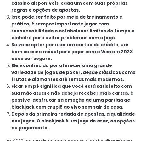
cassino disponíveis, cada um com suas próprias
regras e opções de apostas.
Isso pode ser feito por meio de treinamento e
prática, é sempre importante jogar com
responsabilidade e estabelecer limites de tempo e
dinheiro para evitar problemas com o jogo.
Se você optar por usar um cartão de crédito, um
bom cassino móvel para jogar com o Visa em 2023
deve ser seguro.
Ele é conhecido por oferecer uma grande
variedade de jogos de poker, desde clássicos como
frutas e diamantes até temas mais modernos.
Ficar em pé significa que você está satisfeito com
sua mão atual e não deseja receber mais cartas, é
possível desfrutar da emoção de uma partida de
blackjack com crupiê ao vivo sem sair de casa.
Depois da primeira rodada de apostas, a qualidade
dos jogos. O blackjack é um jogo de azar, as opções
de pagamento.