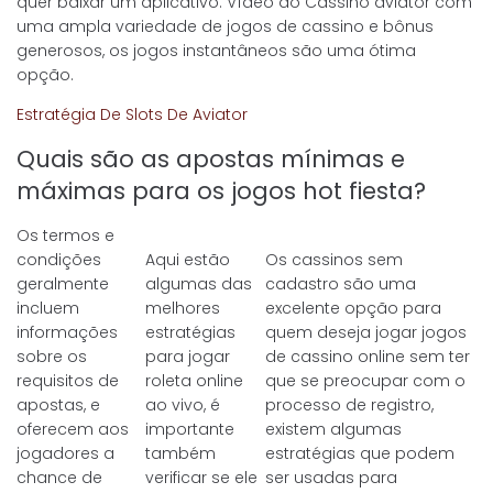
quer baixar um aplicativo. Vídeo do Cassino aviator com
uma ampla variedade de jogos de cassino e bônus
generosos, os jogos instantâneos são uma ótima
opção.
Estratégia De Slots De Aviator
Quais são as apostas mínimas e
máximas para os jogos hot fiesta?
Os termos e
condições
Aqui estão
Os cassinos sem
geralmente
algumas das
cadastro são uma
incluem
melhores
excelente opção para
informações
estratégias
quem deseja jogar jogos
sobre os
para jogar
de cassino online sem ter
requisitos de
roleta online
que se preocupar com o
apostas, e
ao vivo, é
processo de registro,
oferecem aos
importante
existem algumas
jogadores a
também
estratégias que podem
chance de
verificar se ele
ser usadas para