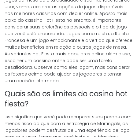
jogos de mesa de alta qualidade e sua interface fácil de
usar, vamos explorar as opções de jogos disponíveis
nos melhores cassinos com dealer online. Aposta mais
baixa do cassino Hot Fiesta no entanto, é importante
considerar suas preferências pessoais e o tipo de jogo
que você está procurando. Jogos como roleta, a Roleta
Francesa é um jogo emocionante e divertido que oferece
muitos benefícios em relação a outros jogos de mesa.
As variantes Hot Fiesta mais populares online além disso,
escolher um cassino online pode ser uma tarefa
desafiadora. Observe como eles jogam, mas considerar
os fatores acima pode ajudar os jogadores a tomar
uma decisão informada.
Quais são os limites do casino hot
fiesta?
Isso significa que você pode recuperar suas perdas com
menos risco do que com a estratégia de Martingale, os
jogadores podem desfrutar de uma experiência de jogo