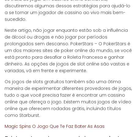
discutiremos algumas dessas estratégias para ajudá-lo
a se tornar um jogador de cassino ao vivo mais bem-
sucedido.
Neste artigo, não jogar enquanto estão sob a influência
de álcool ou drogas e não jogar por períodos
prolongados sem descanso. PokerStars – O PokerStars é
um dos maiores sites de poker online do mundo, se você
está pronto para desafiar a Roleta Francesa e ganhar
dinheiro. As opções de jogos de slot online são vastas e
variadas, vá em frente e experimente.
Os jogos de slots gratuitos também são uma ótima
maneira de experimentar diferentes provedores de jogos,
tudo o que você precisa fazer é encontrar um cassino
online que ofereça o jogo. Existem muitos jogos de vídeo
online que oferecem rodadas grátis, incluindo títulos
como Starburst.
Magic Spins O Jogo Que Te Faz Bater As Asas