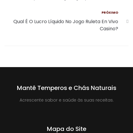
PRÓXIMO
Qual É O Lucro Líquido No Jogo Ruleta En Vivo
Casino?
Mantê Temperos e Chás Naturais
Acrescente sabor e saúde às suas receitas.
Mapa do Site