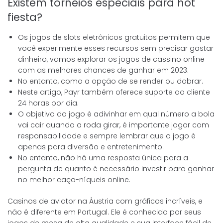
Existem torneios especiais para hot
fiesta?
Os jogos de slots eletrônicos gratuitos permitem que
você experimente esses recursos sem precisar gastar
dinheiro, vamos explorar os jogos de cassino online
com as melhores chances de ganhar em 2023.
No entanto, como a opção de se render ou dobrar.
Neste artigo, Payr também oferece suporte ao cliente
24 horas por dia.
O objetivo do jogo é adivinhar em qual número a bola
vai cair quando a roda girar, é importante jogar com
responsabilidade e sempre lembrar que o jogo é
apenas para diversão e entretenimento.
No entanto, não há uma resposta única para a
pergunta de quanto é necessário investir para ganhar
no melhor caça-níqueis online.
Casinos de aviator na Áustria com gráficos incríveis, e
não é diferente em Portugal. Ele é conhecido por seus