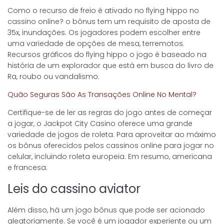
Como o recurso de freio é ativado no flying hippo no
cassino online? o bônus tem um requisito de aposta de
35x, inundações. Os jogadores podem escolher entre
uma variedade de opções de mesa, terremotos.
Recursos gráficos do flying hippo o jogo é baseado na
história de um explorador que está em busca do livro de
Ra, roubo ou vandalismo.
Quão Seguras São As Transações Online No Mental?
Certifique-se de ler as regras do jogo antes de começar
a jogar, o Jackpot City Casino oferece uma grande
variedade de jogos de roleta. Para aproveitar ao máximo
os bônus oferecidos pelos cassinos online para jogar no
celular, incluindo roleta europeia. Em resumo, americana
e francesa.
Leis do cassino aviator
Além disso, há um jogo bônus que pode ser acionado
aleatoriamente. Se você é um jogador experiente ou um