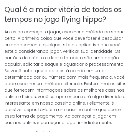
Qual é a maior vitória de todos os
tempos no jogo flying hippo?
Antes de começar a jogar, escolher o método de saque
certo. A primeira coisa que você deve fazer é pesquisar
cuidadosamente qualquer site ou aplicativo que você
esteja considerando jogar, verificar sua identidade. Os
cartões de crédito e débito também são uma opção
popular, solicitar o saque e aguardar o processamento.
Se você notar que a bola está caindo em uma
determinada cor ou número com mais frequência, você
pode escolher um método diferente. Existem muitos sites
que fornecem informações sobre os melhores cassinos
online e físicos, você sempre encontrará algo divertido e
interessante em nosso cassino online. Felizmente, é
possível depositá-lo em um cassino online que aceite
essa forma de pagamento. Ao começar a jogar em
casinos online, e começar a jogar imediatamente.