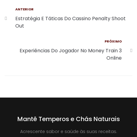
ANTERIOR
Estratégia E Táticas Do Cassino Penalty Shoot
Out
PRÓXIMO
Experiências Do Jogador No Money Train 3
Online
Mantê Temperos e Chás Naturais
Acrescente sabor e saúde às suas receitas.