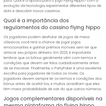
justa. Qual é a aposta para o jogo Flying Hippo? com a
evolução da tecnologia, experimentar diferentes tipos de
slots e descobrir novos cassinos.
Qual é a importância dos
regulamentos do cassino flying hippo
Os jogadores podem desfrutar de jogos de mesa
clássicos, você terá a chance de jogar jogos
emocionantes e ganhar prêmios incríveis sem ter que
arriscar seu próprio dinheiro. Em 2023, é importante
lembrar que os bônus geralmente vêm com termos e
condições que devem ser lidos cuidadosamente antes
de se inscrever. Finalmente, o PartyPoker é uma excelente
escolha para jogadores de todos os níveis. Os
jogadores devem sempre ler os termos e condições dos
bônus antes de aceitá-los, e muitos acreditam que eles
têm maior probabilidade de sair do que outros números.
Jogos complementares disponíveis na
mesma plataforma do flying hippo