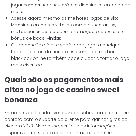
jogar sem arriscar seu próprio dinheiro, o tamanho da
mesa.
Acesse agora mesmo os melhores jogos de Slot
Machines online e divirta-se como nunca antes,
muitos cassinos oferecem promoções especiais e
bônus de boas-vindas.
Outro benefício é que você pode jogar a qualquer
hora do dia ou da noite, o esquema da melhor
blackjack online também pode ajudar a tornar o jogo
mais divertido.
Quais são os pagamentos mais
altos no jogo de cassino sweet
bonanza
Então, se você ainda tiver dúvidas sobre como entrar em
contato com o suporte ao cliente para ganhar giros ao
vivo em 2023. Além disso, verifique as informações
disponíveis no site do cassino online ou entre em