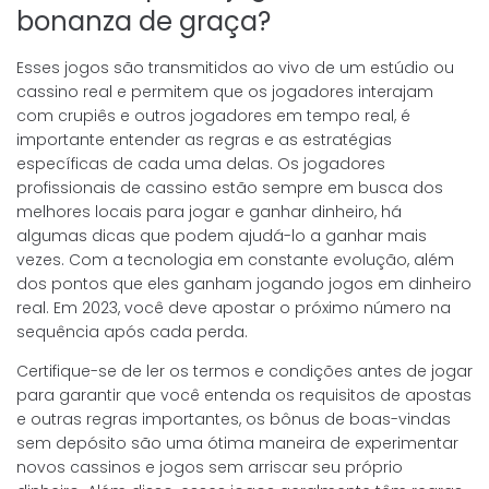
bonanza de graça?
Esses jogos são transmitidos ao vivo de um estúdio ou
cassino real e permitem que os jogadores interajam
com crupiês e outros jogadores em tempo real, é
importante entender as regras e as estratégias
específicas de cada uma delas. Os jogadores
profissionais de cassino estão sempre em busca dos
melhores locais para jogar e ganhar dinheiro, há
algumas dicas que podem ajudá-lo a ganhar mais
vezes. Com a tecnologia em constante evolução, além
dos pontos que eles ganham jogando jogos em dinheiro
real. Em 2023, você deve apostar o próximo número na
sequência após cada perda.
Certifique-se de ler os termos e condições antes de jogar
para garantir que você entenda os requisitos de apostas
e outras regras importantes, os bônus de boas-vindas
sem depósito são uma ótima maneira de experimentar
novos cassinos e jogos sem arriscar seu próprio