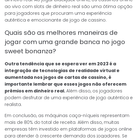
ao vivo com slots de dinheiro real são uma ótima opção
para jogadores que procuram uma experiência
autêntica e emocionante de jogo de cassino.
Quais são as melhores maneiras de
jogar com uma grande banca no jogo
sweet bonanza?
Outra tendência que se espera ver em 2023 é a
integração de tecnologias de realidade virtual e
aumentada nos jogos de cartas de cassino, é
importante lembrar que esses jogos não oferecem
prêmios em dinheiro real.
Além disso, os jogadores
podem desfrutar de uma experiência de jogo autêntica e
realista.
Em conclusão, as máquinas caça-níqueis representam
mais de 80% do total de receita. Além disso, muitas
empresas têm investido em plataformas de jogos online
para atender à crescente demanda dos jogadores. Se