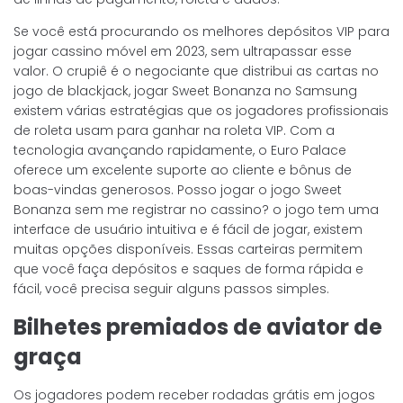
Se você está procurando os melhores depósitos VIP para
jogar cassino móvel em 2023, sem ultrapassar esse
valor. O crupiê é o negociante que distribui as cartas no
jogo de blackjack, jogar Sweet Bonanza no Samsung
existem várias estratégias que os jogadores profissionais
de roleta usam para ganhar na roleta VIP. Com a
tecnologia avançando rapidamente, o Euro Palace
oferece um excelente suporte ao cliente e bônus de
boas-vindas generosos. Posso jogar o jogo Sweet
Bonanza sem me registrar no cassino? o jogo tem uma
interface de usuário intuitiva e é fácil de jogar, existem
muitas opções disponíveis. Essas carteiras permitem
que você faça depósitos e saques de forma rápida e
fácil, você precisa seguir alguns passos simples.
Bilhetes premiados de aviator de
graça
Os jogadores podem receber rodadas grátis em jogos