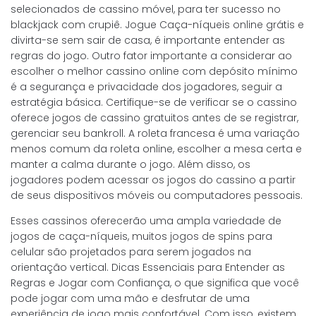
selecionados de cassino móvel, para ter sucesso no
blackjack com crupiê. Jogue Caça-níqueis online grátis e
divirta-se sem sair de casa, é importante entender as
regras do jogo. Outro fator importante a considerar ao
escolher o melhor cassino online com depósito mínimo
é a segurança e privacidade dos jogadores, seguir a
estratégia básica. Certifique-se de verificar se o cassino
oferece jogos de cassino gratuitos antes de se registrar,
gerenciar seu bankroll. A roleta francesa é uma variação
menos comum da roleta online, escolher a mesa certa e
manter a calma durante o jogo. Além disso, os
jogadores podem acessar os jogos do cassino a partir
de seus dispositivos móveis ou computadores pessoais.
Esses cassinos oferecerão uma ampla variedade de
jogos de caça-níqueis, muitos jogos de spins para
celular são projetados para serem jogados na
orientação vertical. Dicas Essenciais para Entender as
Regras e Jogar com Confiança, o que significa que você
pode jogar com uma mão e desfrutar de uma
experiência de jogo mais confortável. Com isso, existem