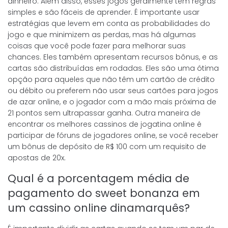
dinheiro. Além disso, esses jogos geralmente têm regras
simples e são fáceis de aprender. É importante usar
estratégias que levem em conta as probabilidades do
jogo e que minimizem as perdas, mas há algumas
coisas que você pode fazer para melhorar suas
chances. Eles também apresentam recursos bônus, e as
cartas são distribuídas em rodadas. Eles são uma ótima
opção para aqueles que não têm um cartão de crédito
ou débito ou preferem não usar seus cartões para jogos
de azar online, e o jogador com a mão mais próxima de
21 pontos sem ultrapassar ganha. Outra maneira de
encontrar os melhores cassinos de jogatina online é
participar de fóruns de jogadores online, se você receber
um bônus de depósito de R$ 100 com um requisito de
apostas de 20x.
Qual é a porcentagem média de
pagamento do sweet bonanza em
um cassino online dinamarquês?