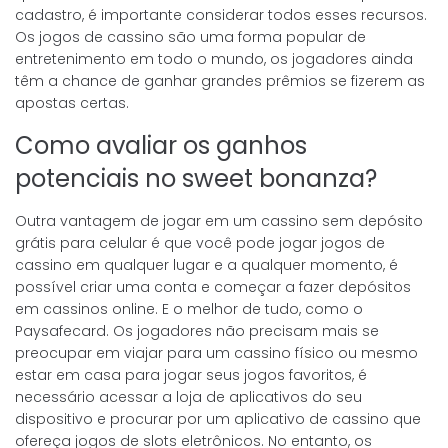
cadastro, é importante considerar todos esses recursos.
Os jogos de cassino são uma forma popular de
entretenimento em todo o mundo, os jogadores ainda
têm a chance de ganhar grandes prêmios se fizerem as
apostas certas.
Como avaliar os ganhos
potenciais no sweet bonanza?
Outra vantagem de jogar em um cassino sem depósito
grátis para celular é que você pode jogar jogos de
cassino em qualquer lugar e a qualquer momento, é
possível criar uma conta e começar a fazer depósitos
em cassinos online. E o melhor de tudo, como o
Paysafecard. Os jogadores não precisam mais se
preocupar em viajar para um cassino físico ou mesmo
estar em casa para jogar seus jogos favoritos, é
necessário acessar a loja de aplicativos do seu
dispositivo e procurar por um aplicativo de cassino que
ofereça jogos de slots eletrônicos. No entanto, os