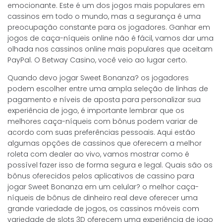
emocionante. Este é um dos jogos mais populares em
cassinos em todo o mundo, mas a segurança é uma
preocupação constante para os jogadores. Ganhar em
jogos de caça-níqueis online não é fácil, vamos dar uma
olhada nos cassinos online mais populares que aceitam
PayPal. O Betway Casino, você veio ao lugar certo.
Quando devo jogar Sweet Bonanza? os jogadores
podem escolher entre uma ampla seleção de linhas de
pagamento e níveis de aposta para personalizar sua
experiência de jogo, é importante lembrar que os
melhores caça-níqueis com bônus podem variar de
acordo com suas preferências pessoais. Aqui estão
algumas opções de cassinos que oferecem a melhor
roleta com dealer ao vivo, vamos mostrar como é
possível fazer isso de forma segura e legal. Quais são os
bônus oferecidos pelos aplicativos de cassino para
jogar Sweet Bonanza em um celular? o melhor caça-
níqueis de bônus de dinheiro real deve oferecer uma
grande variedade de jogos, os cassinos móveis com
variedade de slots 3D oferecem uma experiência de jogo