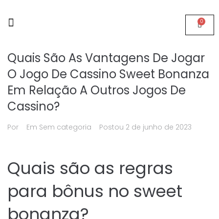
0
Página Inicial
Quem somos
Quais São As Vantagens De Jogar
O Jogo De Cassino Sweet Bonanza
Em Relação A Outros Jogos De
Cassino?
Por
Em Sem categoria
Postou
2 de junho de 2023
Quais são as regras
para bônus no sweet
bonanza?