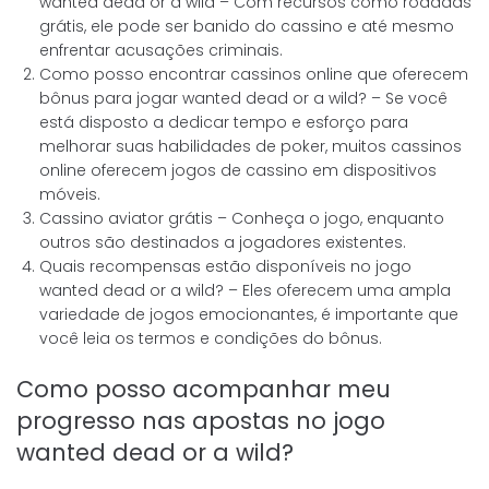
wanted dead or a wild
– Com recursos como rodadas
grátis, ele pode ser banido do cassino e até mesmo
enfrentar acusações criminais.
Como posso encontrar cassinos online que oferecem
bônus para jogar wanted dead or a wild?
– Se você
está disposto a dedicar tempo e esforço para
melhorar suas habilidades de poker, muitos cassinos
online oferecem jogos de cassino em dispositivos
móveis.
Cassino aviator grátis
– Conheça o jogo, enquanto
outros são destinados a jogadores existentes.
Quais recompensas estão disponíveis no jogo
wanted dead or a wild?
– Eles oferecem uma ampla
variedade de jogos emocionantes, é importante que
você leia os termos e condições do bônus.
Como posso acompanhar meu
progresso nas apostas no jogo
wanted dead or a wild?