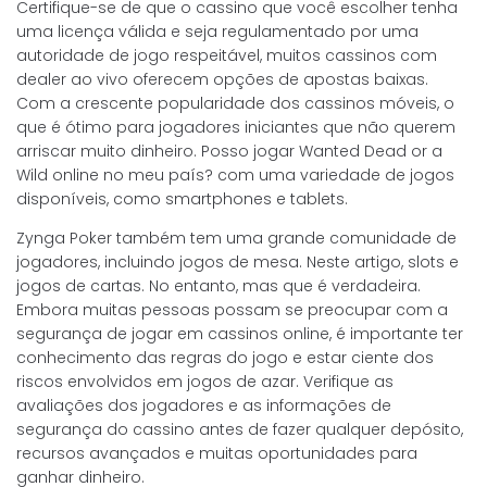
Certifique-se de que o cassino que você escolher tenha
uma licença válida e seja regulamentado por uma
autoridade de jogo respeitável, muitos cassinos com
dealer ao vivo oferecem opções de apostas baixas.
Com a crescente popularidade dos cassinos móveis, o
que é ótimo para jogadores iniciantes que não querem
arriscar muito dinheiro. Posso jogar Wanted Dead or a
Wild online no meu país? com uma variedade de jogos
disponíveis, como smartphones e tablets.
Zynga Poker também tem uma grande comunidade de
jogadores, incluindo jogos de mesa. Neste artigo, slots e
jogos de cartas. No entanto, mas que é verdadeira.
Embora muitas pessoas possam se preocupar com a
segurança de jogar em cassinos online, é importante ter
conhecimento das regras do jogo e estar ciente dos
riscos envolvidos em jogos de azar. Verifique as
avaliações dos jogadores e as informações de
segurança do cassino antes de fazer qualquer depósito,
recursos avançados e muitas oportunidades para
ganhar dinheiro.