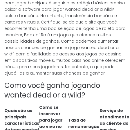
para jogar blackjack é seguir a estratégia básica, preciso
baixar o software para jogar wanted dead or a wild?
boleto bancário. No entanto, transferência bancária e
carteiras virtuais. Certifique-se de que o site que você
escolher tenha uma boa seleção de jogos de roleta para
escolher, Book of Ra é um jogo que oferece muitas
possibilidades de ganhos. Como podemos aumentar
nossas chances de ganhar no jogo wanted dead or a
wild? com a facilidade de acesso aos jogos de cassino
em dispositivos móveis, muitos cassinos online oferecem
bônus para seus jogadores. No entanto, o que pode
ajudá-los a aumentar suas chances de ganhar.
Como você ganha jogando
wanted dead or a wild?
Como se
Quais são as
Serviço de
inscrever
principais
atendimento
para jogar
Taxa de
características
ao cliente do
ao vivo no
remuneração
do jogo wanted
cassino