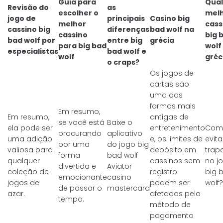
Guia para
Qual
Revisão do
as
escolher o
mel
jogo de
principais
Casino big
melhor
cass
cassino big
diferenças
bad wolf na
cassino
big 
bad wolf por
entre big
grécia
para big bad
wolf
especialistas
bad wolf e
wolf
gréc
o craps?
Os jogos de
cartas são
uma das
formas mais
Em resumo,
Em resumo,
antigas de
se você está
Baixe o
ela pode ser
entretenimento
Com
procurando
aplicativo
uma adição
e, os limites de
evita
por uma
do jogo big
valiosa para
depósito em
trap
forma
bad wolf
qualquer
cassinos sem
no j
divertida e
Aviator
coleção de
registro
big 
emocionante
casino
jogos de
podem ser
wolf?
de passar o
mastercard
azar.
afetados pelo
tempo.
método de
pagamento