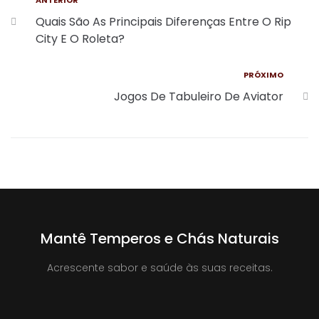
ANTERIOR
Quais São As Principais Diferenças Entre O Rip
City E O Roleta?
PRÓXIMO
Jogos De Tabuleiro De Aviator
Mantê Temperos e Chás Naturais
Acrescente sabor e saúde às suas receitas.