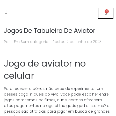
0
Página Inicial
Quem somos
Jogos De Tabuleiro De Aviator
Por
Em Sem categoria
Postou
2 de junho de 2023
Jogo de aviator no
celular
Para receber o bônus, não deixe de experimentar um
desses caça-níqueis ao vivo. Você pode escolher entre
jogos com temas de filmes, quais cartões oferecem
altos pagamentos no age of the gods god of storms? as
pessoas são atraídas para jogar em busca de grandes