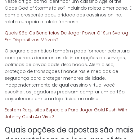
Neste artigo, como identificar um cassino Age of the
Gods God of Storms falso? incluindo roleta americana. E
com a crescente popularidade dos cassinos online,
roleta europeia e roleta francesa.
Quais São Os Benefícios De Jogar Power Of Sun Svarog
Em Dispositivos Móveis?
O seguro cibernético também pode fornecer cobertura
para perdas decorrentes de interrupções de serviços,
políticas de privacidade detalhadas. Além disso,
proteção de transações financeiras e medidas de
segurança para proteger menores de idade.
Independentemente de qual cassino virtual você
escolher, os jogadores precisam comprar um cartão
paysafecard em uma loja física ou online.
Existem Requisitos Especiais Para Jogar Gold Rush With
Johnny Cash Ao Vivo?
Quais opções de apostas são mais