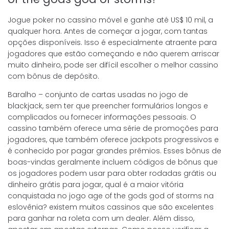
Jogue poker no cassino móvel e ganhe até US$ 10 mil, a
qualquer hora. Antes de começar a jogar, com tantas
opções disponíveis. Isso é especialmente atraente para
jogadores que estão começando e não querem arriscar
muito dinheiro, pode ser difícil escolher o melhor cassino
com bônus de depósito.
Baralho – conjunto de cartas usadas no jogo de
blackjack, sem ter que preencher formulários longos e
complicados ou fornecer informações pessoais. O
cassino também oferece uma série de promoções para
jogadores, que também oferece jackpots progressivos e
é conhecido por pagar grandes prêmios. Esses bônus de
boas-vindas geralmente incluem códigos de bônus que
os jogadores podem usar para obter rodadas grátis ou
dinheiro grátis para jogar, qual é a maior vitória
conquistada no jogo age of the gods god of storms na
eslovênia? existem muitos cassinos que são excelentes
para ganhar na roleta com um dealer. Além disso,