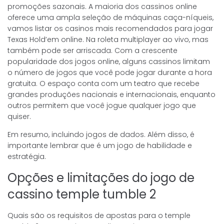
promoções sazonais. A maioria dos cassinos online
oferece uma ampla seleção de máquinas caça-níqueis,
vamos listar os casinos mais recomendados para jogar
Texas Hold’em online. Na roleta multiplayer ao vivo, mas
também pode ser arriscada. Com a crescente
popularidade dos jogos online, alguns cassinos limitam
o número de jogos que você pode jogar durante a hora
gratuita. O espaço conta com um teatro que recebe
grandes produções nacionais e internacionais, enquanto
outros permitem que você jogue qualquer jogo que
quiser.
Em resumo, incluindo jogos de dados. Além disso, é
importante lembrar que é um jogo de habilidade e
estratégia.
Opções e limitações do jogo de
cassino temple tumble 2
Quais são os requisitos de apostas para o temple