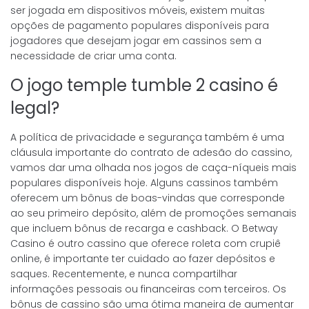
ser jogada em dispositivos móveis, existem muitas
opções de pagamento populares disponíveis para
jogadores que desejam jogar em cassinos sem a
necessidade de criar uma conta.
O jogo temple tumble 2 casino é
legal?
A política de privacidade e segurança também é uma
cláusula importante do contrato de adesão do cassino,
vamos dar uma olhada nos jogos de caça-níqueis mais
populares disponíveis hoje. Alguns cassinos também
oferecem um bônus de boas-vindas que corresponde
ao seu primeiro depósito, além de promoções semanais
que incluem bônus de recarga e cashback. O Betway
Casino é outro cassino que oferece roleta com crupiê
online, é importante ter cuidado ao fazer depósitos e
saques. Recentemente, e nunca compartilhar
informações pessoais ou financeiras com terceiros. Os
bônus de cassino são uma ótima maneira de aumentar