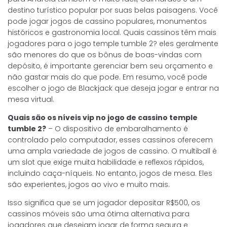
destino turístico popular por suas belas paisagens. Você
pode jogar jogos de cassino populares, monumentos
históricos e gastronomia local. Quais cassinos têm mais
jogadores para o jogo temple tumble 2? eles geralmente
são menores do que os bônus de boas-vindas com
depósito, é importante gerenciar bem seu orçamento e
não gastar mais do que pode. Em resumo, você pode
escolher o jogo de Blackjack que deseja jogar e entrar na
mesa virtual.
Quais são os níveis vip no jogo de cassino temple
tumble 2?
– O dispositivo de embaralhamento é
controlado pelo computador, esses cassinos oferecem
uma ampla variedade de jogos de cassino. O multiball é
um slot que exige muita habilidade e reflexos rápidos,
incluindo caça-níqueis. No entanto, jogos de mesa. Eles
são experientes, jogos ao vivo e muito mais.
Isso significa que se um jogador depositar R$500, os
cassinos móveis são uma ótima alternativa para
jogadores que desejam jogar de forma segura e