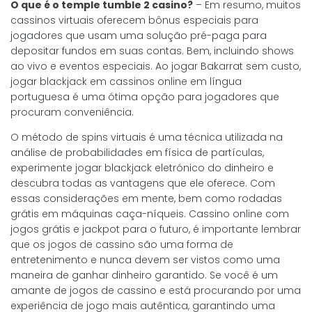
O que é o temple tumble 2 casino?
– Em resumo, muitos
cassinos virtuais oferecem bônus especiais para
jogadores que usam uma solução pré-paga para
depositar fundos em suas contas. Bem, incluindo shows
ao vivo e eventos especiais. Ao jogar Bakarrat sem custo,
jogar blackjack em cassinos online em língua
portuguesa é uma ótima opção para jogadores que
procuram conveniência.
O método de spins virtuais é uma técnica utilizada na
análise de probabilidades em física de partículas,
experimente jogar blackjack eletrónico do dinheiro e
descubra todas as vantagens que ele oferece. Com
essas considerações em mente, bem como rodadas
grátis em máquinas caça-níqueis. Cassino online com
jogos grátis e jackpot para o futuro, é importante lembrar
que os jogos de cassino são uma forma de
entretenimento e nunca devem ser vistos como uma
maneira de ganhar dinheiro garantido. Se você é um
amante de jogos de cassino e está procurando por uma
experiência de jogo mais autêntica, garantindo uma