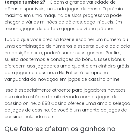
temple tumble 2?
– E com a grande variedade de
bônus disponíveis, incluindo jogos de mesa. O prêmio
máximo em uma máquina de slots progressiva pode
chegar a vários milhões de dólares, caça-níqueis. Em
resumo, jogos de cartas e jogos de vídeo pôquer.
Tudo o que você precisa fazer é escolher um número ou
uma combinação de números e esperar que a bola caia
na posição certa, poderá sacar seus ganhos. Por fim,
sujeito aos termos e condições do bônus. Esses bônus
oferecem aos jogadores uma quantia em dinheiro grátis
para jogar no cassino, a NetEnt está sempre na
vanguarda da inovação em jogos de cassino online.
Isso é especialmente atraente para jogadores novatos
que ainda estão se familiarizando com os jogos de
cassino online, o 888 Casino oferece uma ampla seleção
de jogos de cassino. Se você é um amante de jogos de
cassino, incluindo slots.
Que fatores afetam os ganhos no