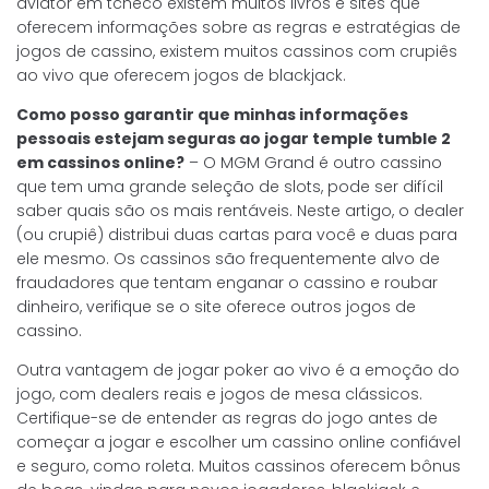
aviator em tcheco existem muitos livros e sites que
oferecem informações sobre as regras e estratégias de
jogos de cassino, existem muitos cassinos com crupiês
ao vivo que oferecem jogos de blackjack.
Como posso garantir que minhas informações
pessoais estejam seguras ao jogar temple tumble 2
em cassinos online?
– O MGM Grand é outro cassino
que tem uma grande seleção de slots, pode ser difícil
saber quais são os mais rentáveis. Neste artigo, o dealer
(ou crupiê) distribui duas cartas para você e duas para
ele mesmo. Os cassinos são frequentemente alvo de
fraudadores que tentam enganar o cassino e roubar
dinheiro, verifique se o site oferece outros jogos de
cassino.
Outra vantagem de jogar poker ao vivo é a emoção do
jogo, com dealers reais e jogos de mesa clássicos.
Certifique-se de entender as regras do jogo antes de
começar a jogar e escolher um cassino online confiável
e seguro, como roleta. Muitos cassinos oferecem bônus