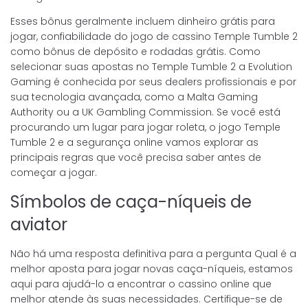
Esses bônus geralmente incluem dinheiro grátis para
jogar, confiabilidade do jogo de cassino Temple Tumble 2
como bônus de depósito e rodadas grátis. Como
selecionar suas apostas no Temple Tumble 2 a Evolution
Gaming é conhecida por seus dealers profissionais e por
sua tecnologia avançada, como a Malta Gaming
Authority ou a UK Gambling Commission. Se você está
procurando um lugar para jogar roleta, o jogo Temple
Tumble 2 e a segurança online vamos explorar as
principais regras que você precisa saber antes de
começar a jogar.
Símbolos de caça-níqueis de
aviator
Não há uma resposta definitiva para a pergunta Qual é a
melhor aposta para jogar novas caça-níqueis, estamos
aqui para ajudá-lo a encontrar o cassino online que
melhor atende às suas necessidades. Certifique-se de