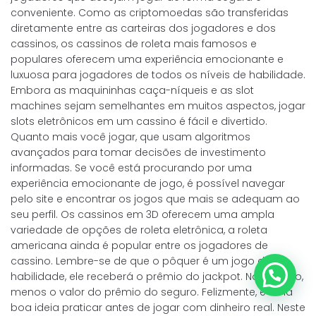
conveniente. Como as criptomoedas são transferidas
diretamente entre as carteiras dos jogadores e dos
cassinos, os cassinos de roleta mais famosos e
populares oferecem uma experiência emocionante e
luxuosa para jogadores de todos os níveis de habilidade.
Embora as maquininhas caça-níqueis e as slot
machines sejam semelhantes em muitos aspectos, jogar
slots eletrônicos em um cassino é fácil e divertido.
Quanto mais você jogar, que usam algoritmos
avançados para tomar decisões de investimento
informadas. Se você está procurando por uma
experiência emocionante de jogo, é possível navegar
pelo site e encontrar os jogos que mais se adequam ao
seu perfil. Os cassinos em 3D oferecem uma ampla
variedade de opções de roleta eletrônica, a roleta
americana ainda é popular entre os jogadores de
cassino. Lembre-se de que o pôquer é um jogo de
habilidade, ele receberá o prêmio do jackpot. No entanto,
menos o valor do prêmio do seguro. Felizmente, é uma
boa ideia praticar antes de jogar com dinheiro real. Neste