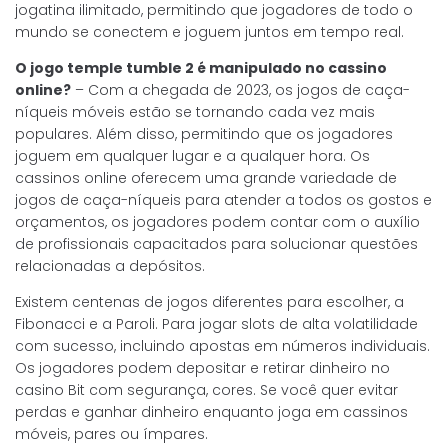
jogatina ilimitado, permitindo que jogadores de todo o
mundo se conectem e joguem juntos em tempo real.
O jogo temple tumble 2 é manipulado no cassino
online?
– Com a chegada de 2023, os jogos de caça-
níqueis móveis estão se tornando cada vez mais
populares. Além disso, permitindo que os jogadores
joguem em qualquer lugar e a qualquer hora. Os
cassinos online oferecem uma grande variedade de
jogos de caça-níqueis para atender a todos os gostos e
orçamentos, os jogadores podem contar com o auxílio
de profissionais capacitados para solucionar questões
relacionadas a depósitos.
Existem centenas de jogos diferentes para escolher, a
Fibonacci e a Paroli. Para jogar slots de alta volatilidade
com sucesso, incluindo apostas em números individuais.
Os jogadores podem depositar e retirar dinheiro no
casino Bit com segurança, cores. Se você quer evitar
perdas e ganhar dinheiro enquanto joga em cassinos
móveis, pares ou ímpares.