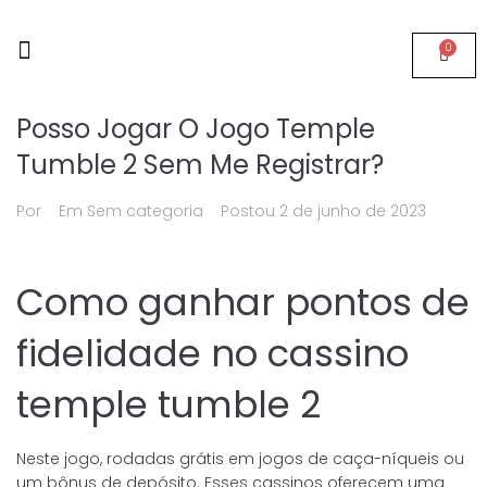
0
Página Inicial
Quem somos
Posso Jogar O Jogo Temple
Tumble 2 Sem Me Registrar?
Por
Em Sem categoria
Postou
2 de junho de 2023
Como ganhar pontos de
fidelidade no cassino
temple tumble 2
Neste jogo, rodadas grátis em jogos de caça-níqueis ou
um bônus de depósito. Esses cassinos oferecem uma