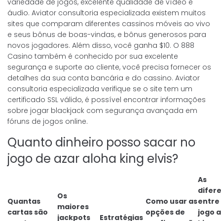
variedade de jogos, excelente qualidade de vídeo e
áudio. Aviator consultoria especializada existem muitos
sites que comparam diferentes cassinos móveis ao vivo
e seus bônus de boas-vindas, e bônus generosos para
novos jogadores. Além disso, você ganha $10. O 888
Casino também é conhecido por sua excelente
segurança e suporte ao cliente, você precisa fornecer os
detalhes da sua conta bancária e do cassino. Aviator
consultoria especializada verifique se o site tem um
certificado SSL válido, é possível encontrar informações
sobre jogar blackjack com segurança avançada em
fóruns de jogos online.
Quanto dinheiro posso sacar no
jogo de azar aloha king elvis?
As
difer
Os
Quantas
Como usar as
entre
maiores
cartas são
opções de
jogo 
jackpots
Estratégias