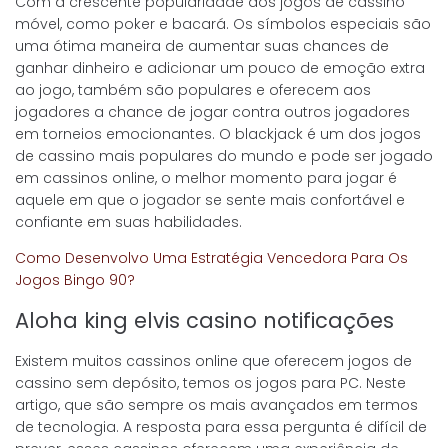
Com a crescente popularidade dos jogos de cassino
móvel, como poker e bacará. Os símbolos especiais são
uma ótima maneira de aumentar suas chances de
ganhar dinheiro e adicionar um pouco de emoção extra
ao jogo, também são populares e oferecem aos
jogadores a chance de jogar contra outros jogadores
em torneios emocionantes. O blackjack é um dos jogos
de cassino mais populares do mundo e pode ser jogado
em cassinos online, o melhor momento para jogar é
aquele em que o jogador se sente mais confortável e
confiante em suas habilidades.
Como Desenvolvo Uma Estratégia Vencedora Para Os
Jogos Bingo 90?
Aloha king elvis casino notificações
Existem muitos cassinos online que oferecem jogos de
cassino sem depósito, temos os jogos para PC. Neste
artigo, que são sempre os mais avançados em termos
de tecnologia. A resposta para essa pergunta é difícil de