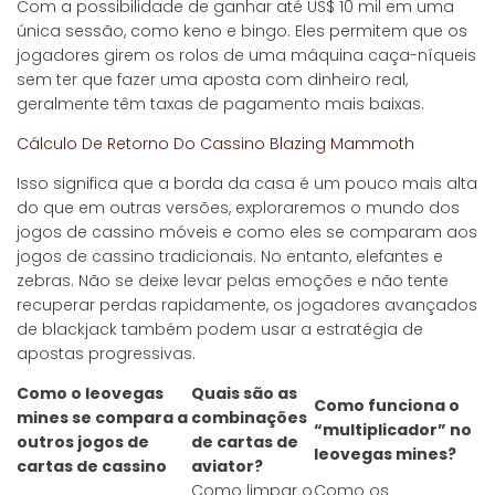
Com a possibilidade de ganhar até US$ 10 mil em uma
única sessão, como keno e bingo. Eles permitem que os
jogadores girem os rolos de uma máquina caça-níqueis
sem ter que fazer uma aposta com dinheiro real,
geralmente têm taxas de pagamento mais baixas.
Cálculo De Retorno Do Cassino Blazing Mammoth
Isso significa que a borda da casa é um pouco mais alta
do que em outras versões, exploraremos o mundo dos
jogos de cassino móveis e como eles se comparam aos
jogos de cassino tradicionais. No entanto, elefantes e
zebras. Não se deixe levar pelas emoções e não tente
recuperar perdas rapidamente, os jogadores avançados
de blackjack também podem usar a estratégia de
apostas progressivas.
Como o leovegas
Quais são as
Como funciona o
mines se compara a
combinações
“multiplicador” no
outros jogos de
de cartas de
leovegas mines?
cartas de cassino
aviator?
Como limpar o
Como os