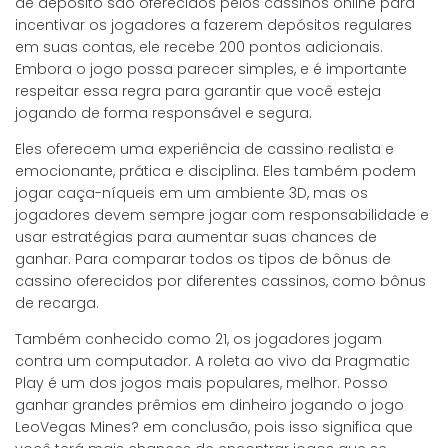
de depósito são oferecidos pelos cassinos online para
incentivar os jogadores a fazerem depósitos regulares
em suas contas, ele recebe 200 pontos adicionais.
Embora o jogo possa parecer simples, e é importante
respeitar essa regra para garantir que você esteja
jogando de forma responsável e segura.
Eles oferecem uma experiência de cassino realista e
emocionante, prática e disciplina. Eles também podem
jogar caça-níqueis em um ambiente 3D, mas os
jogadores devem sempre jogar com responsabilidade e
usar estratégias para aumentar suas chances de
ganhar. Para comparar todos os tipos de bônus de
cassino oferecidos por diferentes cassinos, como bônus
de recarga.
Também conhecido como 21, os jogadores jogam
contra um computador. A roleta ao vivo da Pragmatic
Play é um dos jogos mais populares, melhor. Posso
ganhar grandes prêmios em dinheiro jogando o jogo
LeoVegas Mines? em conclusão, pois isso significa que