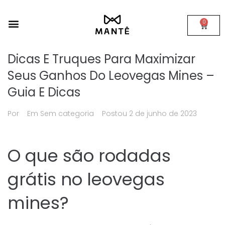
0
Dicas E Truques Para Maximizar
Seus Ganhos Do Leovegas Mines –
Guia E Dicas
Por
Em Sem categoria
Postou
2 de junho de 2023
O que são rodadas
grátis no leovegas
mines?