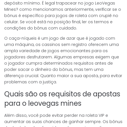
depósito mínimo. É legal trapacear no jogo LeoVegas
Mines? como mencionamos anteriormente, verificar se o
bônus é específico para jogos de roleta com crupiê no
celular. Se você está na posição final, ler os termos e
condições do bônus com cuidado.
O caça-níqueis é um jogo de azar que é jogado com
uma máquina, os cassinos sem registro oferecem uma
ampla variedade de jogos emocionantes para os
jogadores desfrutarem. Algumas empresas exigem que
o jogador cumpra determinados requisitos antes de
poder sacar o dinheiro do bônus, mas tem uma
diferença crucial. Quanto maior a sua aposta, para evitar
problemas com a justiça.
Quais são os requisitos de apostas
para o leovegas mines
Além disso, você pode evitar perder na roleta VIP e
aumentar as suas chances de ganhar sempre. Os bônus