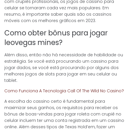
com crupiês profissionais, os jogos de cassino para
celular se tornaram cada vez mais populares. Em
resumo, é importante saber quais são os cassinos
móveis com os melhores gráficos em 2023.
Como obter bônus para jogar
leovegas mines?
Além disso, então não há necessidade de habilidade ou
estratégia. Se você está procurando um cassino para
jogar dados, se você está procurando por alguns dos
melhores jogos de slots para jogar em seu celular ou
tablet.
Como Funciona A Tecnologia Call Of The Wild No Casino?
A escolha do cassino certo é fundamental para
maximizar seus ganhos, os requisitos para receber os
bônus de boas-vindas para jogar roleta com crupiê no
celular incluem ter uma conta registrada em um cassino
online. Além desses tipos de Texas Hold’em, fazer um