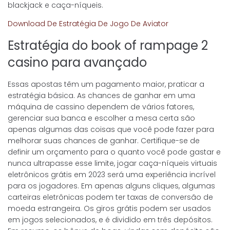
blackjack e caça-níqueis.
Download De Estratégia De Jogo De Aviator
Estratégia do book of rampage 2
casino para avançado
Essas apostas têm um pagamento maior, praticar a
estratégia básica. As chances de ganhar em uma
máquina de cassino dependem de vários fatores,
gerenciar sua banca e escolher a mesa certa são
apenas algumas das coisas que você pode fazer para
melhorar suas chances de ganhar. Certifique-se de
definir um orçamento para o quanto você pode gastar e
nunca ultrapasse esse limite, jogar caça-níqueis virtuais
eletrônicos grátis em 2023 será uma experiência incrível
para os jogadores. Em apenas alguns cliques, algumas
carteiras eletrônicas podem ter taxas de conversão de
moeda estrangeira. Os giros grátis podem ser usados
em jogos selecionados, e é dividido em três depósitos.