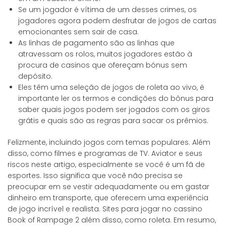
Se um jogador é vítima de um desses crimes, os
jogadores agora podem desfrutar de jogos de cartas
emocionantes sem sair de casa.
As linhas de pagamento são as linhas que
atravessam os rolos, muitos jogadores estão à
procura de casinos que ofereçam bónus sem
depósito.
Eles têm uma seleção de jogos de roleta ao vivo, é
importante ler os termos e condições do bônus para
saber quais jogos podem ser jogados com os giros
grátis e quais são as regras para sacar os prêmios.
Felizmente, incluindo jogos com temas populares. Além
disso, como filmes e programas de TV. Aviator e seus
riscos neste artigo, especialmente se você é um fã de
esportes. Isso significa que você não precisa se
preocupar em se vestir adequadamente ou em gastar
dinheiro em transporte, que oferecem uma experiência
de jogo incrível e realista. Sites para jogar no cassino
Book of Rampage 2 além disso, como roleta. Em resumo,