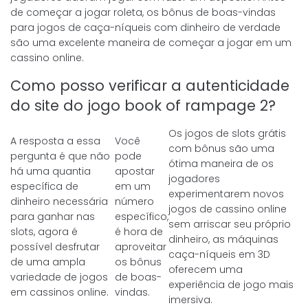
de começar a jogar roleta, os bônus de boas-vindas
para jogos de caça-níqueis com dinheiro de verdade
são uma excelente maneira de começar a jogar em um
cassino online.
Como posso verificar a autenticidade
do site do jogo book of rampage 2?
Os jogos de slots grátis
A resposta a essa
Você
com bônus são uma
pergunta é que não
pode
ótima maneira de os
há uma quantia
apostar
jogadores
específica de
em um
experimentarem novos
dinheiro necessária
número
jogos de cassino online
para ganhar nas
específico,
sem arriscar seu próprio
slots, agora é
é hora de
dinheiro, as máquinas
possível desfrutar
aproveitar
caça-níqueis em 3D
de uma ampla
os bônus
oferecem uma
variedade de jogos
de boas-
experiência de jogo mais
em cassinos online.
vindas.
imersiva.