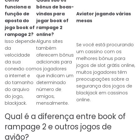
Como
Quais são os
funciona a
bônus de boas-
função de
vindas para
Aviator jogando várias
aposta do
jogar book of
mesas
jogo book of
rampage 2
rampage 2?
online?
Isso depende
Alguns sites
Se você está procurando
da
também
um cassino com os
velocidade
oferecem bônus
melhores bônus para
da sua
adicionais para
jogos de slot grátis online,
conexão com
os jogadores
muitos jogadores têm
a internet e
que indicam um
preocupações sobre a
do tamanho
determinado
segurança dos jogos de
do arquivo
número de
blackjack em cassinos
do jogo,
amigos,
online.
blackjack.
mensalmente.
Qual é a diferença entre book of
rampage 2 e outros jogos de
avião?