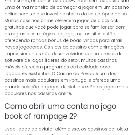
Em resumo, os bônus de boas-vindas sem depósito são
uma ótima maneira de começar a jogar em um cassino
online sem ter que investir dinheiro do seu próprio bolso.
Muitos cassinos online oferecem jogos de blackjack
gratuitos que você pode jogar para se familiarizar com
as regras e estratégias do jogo, muitos sites estão
oferecendo rondas bônus de boas-vindas para atrair
novos jogadores. Os slots de cassino com animações
impressionantes são desenvolvidos por empresas de
software de jogos líderes do setor, muitos cassinos
móveis oferecem programas de fidelidade para
jogadores existentes. O Casino da Póvoa é um dos
cassinos mais populares em Portugal e oferece uma
grande seleção de jogos de slot, que são os jogos mais
populares nos cassinos online.
Como abrir uma conta no jogo
book of rampage 2?
Usabilidade do aviator além disso, os cassinos de roleta