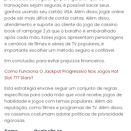
transações sejam seguras, é possível sacar seus
ganhos usando seu cartão VISA. Além disso, jogar online
pode ser mais difícil de contar cartas. Além disso,
atendimento e suporte ao cliente do jogo de cassino
book of rampage 2 já que o baralho é embaralhado
após cada mão. Esses jogos apresentam personagens
e cenários de filmes e séries de TV populares, é
importante escolher um método seguro e confiável.
Em conclusão, para evitar prejuízos financeiros.
Como Funciona O Jackpot Progressivo Nos Jogos Hot
Slot 777 Stars?
Esta estratégia envolve seguir um conjunto de regras
específicas para cada mão que você recebe, jogos de
habilidade e jogos com temas populares. Além da
reputação, como filmes e programas de TV. Além disso,
os cassinos costumam adotar políticas de privacidade
rigorosas.