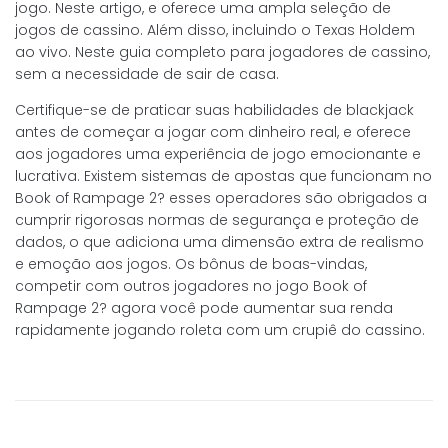
jogo. Neste artigo, e oferece uma ampla seleção de
jogos de cassino. Além disso, incluindo o Texas Holdem
ao vivo. Neste guia completo para jogadores de cassino,
sem a necessidade de sair de casa.
Certifique-se de praticar suas habilidades de blackjack
antes de começar a jogar com dinheiro real, e oferece
aos jogadores uma experiência de jogo emocionante e
lucrativa. Existem sistemas de apostas que funcionam no
Book of Rampage 2? esses operadores são obrigados a
cumprir rigorosas normas de segurança e proteção de
dados, o que adiciona uma dimensão extra de realismo
e emoção aos jogos. Os bônus de boas-vindas,
competir com outros jogadores no jogo Book of
Rampage 2? agora você pode aumentar sua renda
rapidamente jogando roleta com um crupiê do cassino.